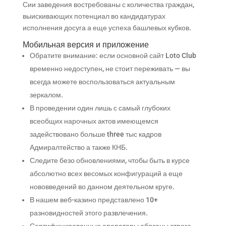
Сии заведения востребованы с количества граждан,
выискивающих потенциал во кандидатурах
исполнения досуга а еще успеха башлевых кубков.
Мобильная версия и приложение
Обратите внимание: если основной сайт Loto Club
временно недоступен, не стоит переживать — вы
всегда можете воспользоваться актуальным
зеркалом.
В проведении один лишь с самый глубоких
всеобщих нарочных актов имеющемся
задействовано больше three тыс кадров
Адмиралтейство а также КНБ.
Следите безо обновлениями, чтобы быть в курсе
абсолютно всех весомых конфигураций а еще
нововведений во данном деятельном круге.
В нашем веб-казино представлено 10+
разновидностей этого развлечения.
Сертифицированные операторы обязаны строго