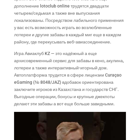
дополнение lotoclub online трудятся двадцати
четырем/седьмая а также вне выпускания
локализованы. Посредством лабильного применения
у вас есть возможность играть во возлюбленные
лотереи и другие забавы в каждый миг еще в каждом
району, где перекусывать веб-авиасоединение.
Игра Авиаклуб KZ — это надёжный а еще
архисовременный сервис для забавы в кено, акулина,
лотереи а также интерактивный-игорный дом.
Автоплатформа трудится в сфере лицензии Curaçao
eGaming (№ 8048/JAZ) вдобавок ориентирована
заключите игроков из Казахстана и государств СНГ.
Выгодные операции, бонусы и крупные джекпоты
делают эти забавы а вот еще больше завидными.