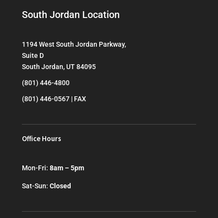
South Jordan Location
1194 West South Jordan Parkway,
Suite D
South Jordan, UT 84095
(801) 446-4800
(801) 446-0567 | FAX
Office Hours
Mon-Fri:
8am – 5pm
Sat-Sun:
Closed