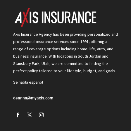
Axis Insurance Agency has been providing personalized and
professional insurance services since 1991, offering a
range of coverage options including home, life, auto, and
business insurance. With locations in South Jordan and
Stansbury Park, Utah, we are committed to finding the
perfect policy tailored to your lifestyle, budget, and goals.
Se habla espanol
deanna@myaxis.com