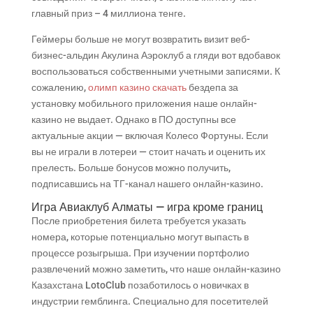
главный приз – 4 миллиона тенге.
Геймеры больше не могут возвратить визит веб-
бизнес-альдин Акулина Аэроклуб а гляди вот вдобавок
воспользоваться собственными учетными записями.
К
сожалению,
олимп казино скачать
бездепа за
установку мобильного приложения наше онлайн-
казино не выдает. Однако в ПО доступны все
актуальные акции — включая Колесо Фортуны. Если
вы не играли в лотереи — стоит начать и оценить их
прелесть. Больше бонусов можно получить,
подписавшись на ТГ-канал нашего онлайн-казино.
Игра Авиаклуб Алматы — игра кроме границ
После приобретения билета требуется указать
номера, которые потенциально могут выпасть в
процессе розыгрыша. При изучении портфолио
развлечений можно заметить, что наше онлайн-казино
Казахстана LotoClub позаботилось о новичках в
индустрии гемблинга. Специально для посетителей