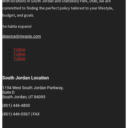
With locations in South Jordan and Stansbury Park, Utah, we are
committed to finding the perfect policy tailored to your lifestyle,
budget, and goals.
Se habla espanol
deanna@myaxis.com
Follow
Follow
Follow
South Jordan Location
1194 West South Jordan Parkway,
Suite D
South Jordan, UT 84095
(801) 446-4800
(801) 446-0567 | FAX