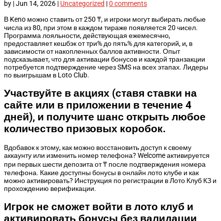
by
|
Jun 14, 2026
|
Uncategorized
|
0 comments
В Keno можно ставить от 250 ₸, и игроки могут выбирать любые
числа из 80, при этом в каждом тираже появляется 20 чисел.
Программа лояльности, действующая ежемесячно,
предоставляет кешбэк от три% до пять% для категорий, и, в
зависимости от накопленных баллов активности. Опыт
подсказывает, что для активации бонусов и каждой транзакции
потребуется подтверждение через SMS на всех этапах.
Лидеры
по выигрышам в Loto Club.
Участвуйте в акциях (ставя ставки на
сайте или в приложении в течение 4
дней), и получите шанс открыть любое
количество призовых коробок.
Вдобавок к этому, как можно восстановить доступ к своему
аккаунту или изменить номер телефона? Welcome активируется
при первых шести депозита от ₸ после подтверждения номера
телефона. Какие доступны бонусы в онлайн лото клубе и как
можно активировать? Инструкция по регистрации в Лото Клуб КЗ и
прохождению верификации.
Игрок не сможет войти в лото клуб и
активировать бонусы без валидации