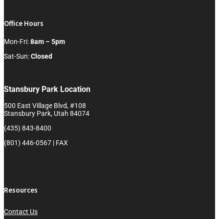
Office Hours
Mon-Fri:
8am – 5pm
Sat-Sun:
Closed
Stansbury Park Location
500 East Village Blvd, #108
Stansbury Park, Utah 84074
(435) 843-8400
(801) 446-0567 | FAX
Resources
Contact Us