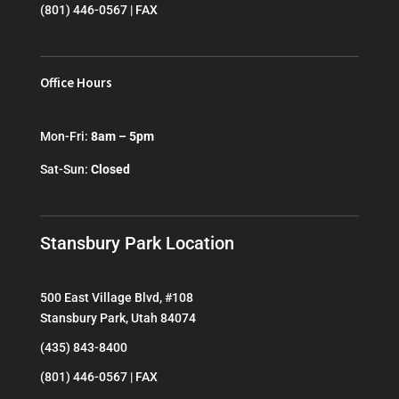
(801) 446-0567 | FAX
Office Hours
Mon-Fri:
8am – 5pm
Sat-Sun:
Closed
Stansbury Park Location
500 East Village Blvd, #108
Stansbury Park, Utah 84074
(435) 843-8400
(801) 446-0567 | FAX