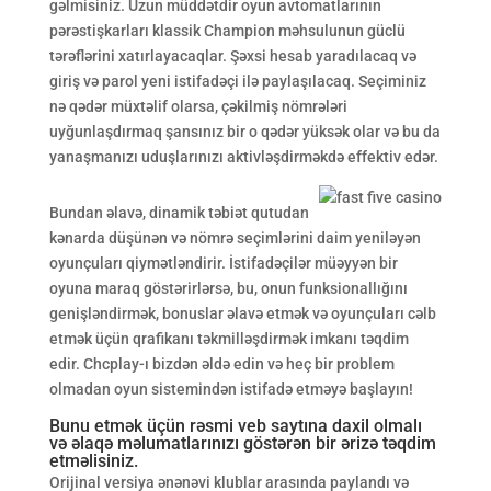
gəlmisiniz. Uzun müddətdir oyun avtomatlarının
pərəstişkarları klassik Champion məhsulunun güclü
tərəflərini xatırlayacaqlar. Şəxsi hesab yaradılacaq və
giriş və parol yeni istifadəçi ilə paylaşılacaq. Seçiminiz
nə qədər müxtəlif olarsa, çəkilmiş nömrələri
uyğunlaşdırmaq şansınız bir o qədər yüksək olar və bu da
yanaşmanızı uduşlarınızı aktivləşdirməkdə effektiv edər.
Bundan əlavə, dinamik təbiət qutudan
kənarda düşünən və nömrə seçimlərini daim yeniləyən
oyunçuları qiymətləndirir. İstifadəçilər müəyyən bir
oyuna maraq göstərirlərsə, bu, onun funksionallığını
genişləndirmək, bonuslar əlavə etmək və oyunçuları cəlb
etmək üçün qrafikanı təkmilləşdirmək imkanı təqdim
edir. Chcplay-ı bizdən əldə edin və heç bir problem
olmadan oyun sistemindən istifadə etməyə başlayın!
Bunu etmək üçün rəsmi veb saytına daxil olmalı
və əlaqə məlumatlarınızı göstərən bir ərizə təqdim
etməlisiniz.
Orijinal versiya ənənəvi klublar arasında paylandı və