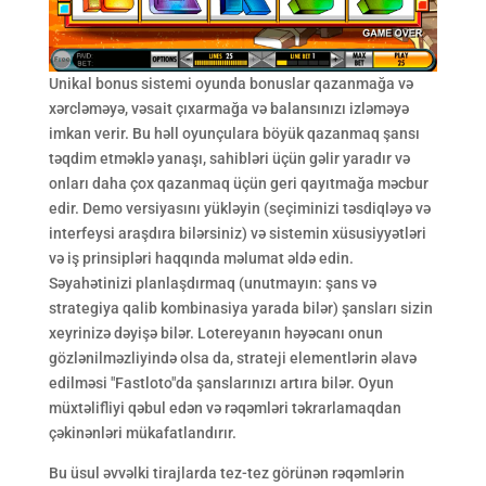
Unikal bonus sistemi oyunda bonuslar qazanmağa və
xərcləməyə, vəsait çıxarmağa və balansınızı izləməyə
imkan verir. Bu həll oyunçulara böyük qazanmaq şansı
təqdim etməklə yanaşı, sahibləri üçün gəlir yaradır və
onları daha çox qazanmaq üçün geri qayıtmağa məcbur
edir. Demo versiyasını yükləyin (seçiminizi təsdiqləyə və
interfeysi araşdıra bilərsiniz) və sistemin xüsusiyyətləri
və iş prinsipləri haqqında məlumat əldə edin.
Səyahətinizi planlaşdırmaq (unutmayın: şans və
strategiya qalib kombinasiya yarada bilər) şansları sizin
xeyrinizə dəyişə bilər. Lotereyanın həyəcanı onun
gözlənilməzliyində olsa da, strateji elementlərin əlavə
edilməsi "Fastloto"da şanslarınızı artıra bilər. Oyun
müxtəlifliyi qəbul edən və rəqəmləri təkrarlamaqdan
çəkinənləri mükafatlandırır.
Bu üsul əvvəlki tirajlarda tez-tez görünən rəqəmlərin