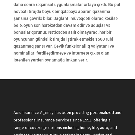
daha sonra rəqəmsal uyğunlaşmalar ortaya çıxdı. Bu pul
növbəti tirajda böyük bir qələbəyə aparan qazanma
şansına çevrilə bilər. Bağlantı müvəqqəti olaraq kəsilsə
belə, oyun son hərəkətdən davam edir və uduşlar və
bonuslar qorunur. Nəticədən asılı olmayaraq, hər bir
oyunçunun gündəlik tirajda iştirak etməklə 1500 rubl
qazanmaq şansı var. Çevik funksionallıq valyutanı və
nominalları fərdiləşdirməyə və internetə çıxışı olan
istənilən yerdən oynamağa imkan verir.
Axis Insurance Agency has been providing personalized and
professional insurance services since 1991, offering a
range of coverage options including home, life, auto, and
business insurance. With locations in South Jordan and