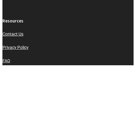
Resources
Contact Us
Privacy Policy
FAQ