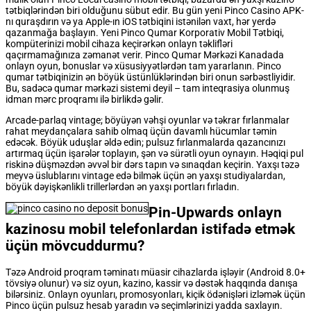
tətbiqlərindən biri olduğunu sübut edir. Bu gün yeni Pinco Casino APK-
nı quraşdırın və ya Apple-ın iOS tətbiqini istənilən vaxt, hər yerdə
qazanmağa başlayın. Yeni Pinco Qumar Korporativ Mobil Tətbiqi,
kompüterinizi mobil cihaza keçirərkən onlayn təklifləri
qaçırmamağınıza zəmanət verir. Pinco Qumar Mərkəzi Kanadada
onlayn oyun, bonuslar və xüsusiyyətlərdən tam yararlanın. Pinco
qumar tətbiqinizin ən böyük üstünlüklərindən biri onun sərbəstliyidir.
Bu, sadəcə qumar mərkəzi sistemi deyil – tam inteqrasiya olunmuş
idman mərc proqramı ilə birlikdə gəlir.
Arcade-parlaq vintage; böyüyən vəhşi oyunlar və təkrar fırlanmalar
rahat meydançalara sahib olmaq üçün davamlı hücumlar təmin
edəcək. Böyük uduşlar əldə edin; pulsuz fırlanmalarda qazancınızı
artırmaq üçün işarələr toplayın, şən və sürətli oyun oynayın. Həqiqi pul
riskinə düşməzdən əvvəl bir dərs tapın və sınaqdan keçirin. Yaxşı təzə
meyvə üslublarını vintage edə bilmək üçün ən yaxşı studiyalardan,
böyük dəyişkənlikli trillerlərdən ən yaxşı portları fırladın.
Pin-Upwards onlayn
kazinosu mobil telefonlardan istifadə etmək
üçün mövcuddurmu?
Təzə Android proqram təminatı müasir cihazlarda işləyir (Android 8.0+
tövsiyə olunur) və siz oyun, kazino, kassir və dəstək haqqında danışa
bilərsiniz. Onlayn oyunları, promosyonları, kiçik ödənişləri izləmək üçün
Pinco üçün pulsuz hesab yaradın və seçimlərinizi yadda saxlayın.