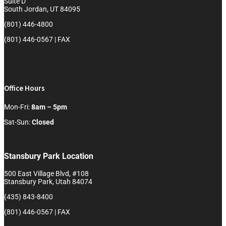
Suite D
South Jordan, UT 84095
(801) 446-4800
(801) 446-0567 | FAX
Office Hours
Mon-Fri:
8am – 5pm
Sat-Sun:
Closed
Stansbury Park Location
500 East Village Blvd, #108
Stansbury Park, Utah 84074
(435) 843-8400
(801) 446-0567 | FAX