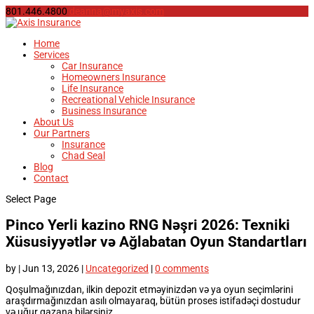
801.446.4800
deanna@myaxis.com
Home
Services
Car Insurance
Homeowners Insurance
Life Insurance
Recreational Vehicle Insurance
Business Insurance
About Us
Our Partners
Insurance
Chad Seal
Blog
Contact
Select Page
Pinco Yerli kazino RNG Nəşri 2026: Texniki
Xüsusiyyətlər və Ağlabatan Oyun Standartları
by
|
Jun 13, 2026
|
Uncategorized
|
0 comments
Qoşulmağınızdan, ilkin depozit etməyinizdən və ya oyun seçimlərini
araşdırmağınızdan asılı olmayaraq, bütün proses istifadəçi dostudur
və uğur qazana bilərsiniz.