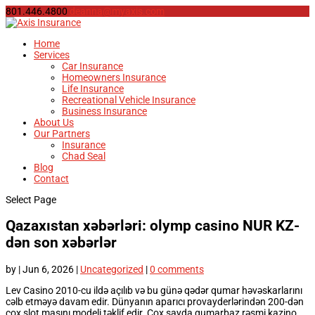
801.446.4800
deanna@myaxis.com
Home
Services
Car Insurance
Homeowners Insurance
Life Insurance
Recreational Vehicle Insurance
Business Insurance
About Us
Our Partners
Insurance
Chad Seal
Blog
Contact
Select Page
Qazaxıstan xəbərləri: olymp casino NUR KZ-
dən son xəbərlər
by
|
Jun 6, 2026
|
Uncategorized
|
0 comments
Lev Casino 2010-cu ildə açılıb və bu günə qədər qumar həvəskarlarını
cəlb etməyə davam edir. Dünyanın aparıcı provayderlərindən 200-dən
çox slot maşını modeli təklif edir. Çox sayda qumarbaz rəsmi kazino