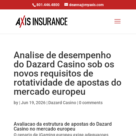
801.446.4800
deanna@myaxis.com
Analise de desempenho
do Dazard Casino sob os
novos requisitos de
rotatividade de apostas do
mercado europeu
by
|
Jun 19, 2026
|
Dazard Casino
|
0 comments
Avaliacao da estrutura de apostas do Dazard
Casino no mercado europeu
O cenario de iGaming europeu exige adequacoes