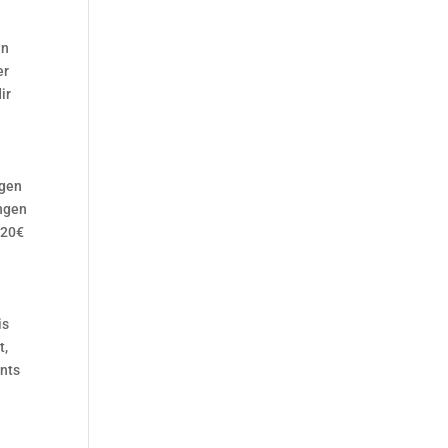
in
er
ir
egen
ungen
 20€
is
t,
ents