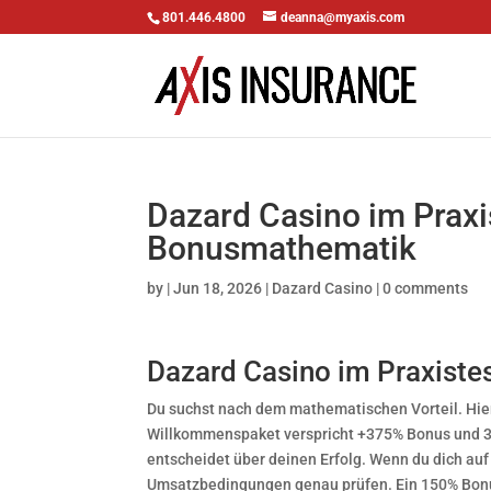
801.446.4800
deanna@myaxis.com
Dazard Casino im Praxis
Bonusmathematik
by
|
Jun 18, 2026
|
Dazard Casino
|
0 comments
Dazard Casino im Praxiste
Du suchst nach dem mathematischen Vorteil. Hier 
Willkommenspaket verspricht +375% Bonus und 325
entscheidet über deinen Erfolg. Wenn du dich auf
Umsatzbedingungen genau prüfen. Ein 150% Bonus 