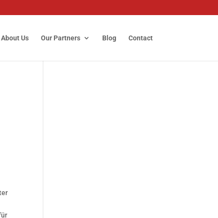
About Us
Our Partners
Blog
Contact
ter
für