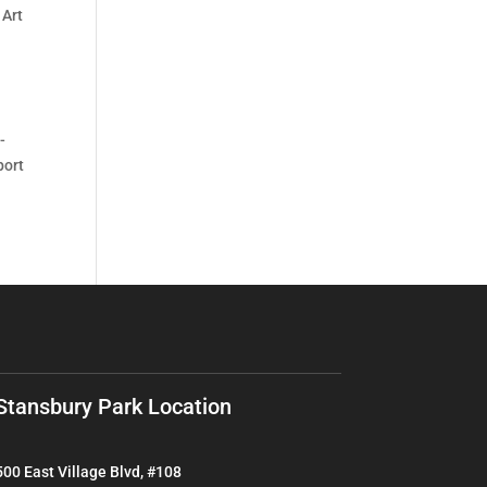
 Art
-
port
Stansbury Park Location
500 East Village Blvd, #108