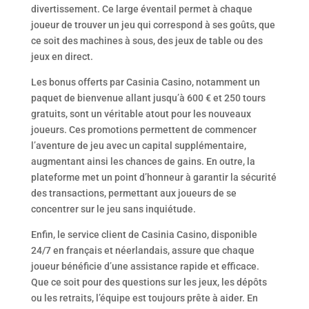
divertissement. Ce large éventail permet à chaque
joueur de trouver un jeu qui correspond à ses goûts, que
ce soit des machines à sous, des jeux de table ou des
jeux en direct.
Les bonus offerts par Casinia Casino, notamment un
paquet de bienvenue allant jusqu’à 600 € et 250 tours
gratuits, sont un véritable atout pour les nouveaux
joueurs. Ces promotions permettent de commencer
l’aventure de jeu avec un capital supplémentaire,
augmentant ainsi les chances de gains. En outre, la
plateforme met un point d’honneur à garantir la sécurité
des transactions, permettant aux joueurs de se
concentrer sur le jeu sans inquiétude.
Enfin, le service client de Casinia Casino, disponible
24/7 en français et néerlandais, assure que chaque
joueur bénéficie d’une assistance rapide et efficace.
Que ce soit pour des questions sur les jeux, les dépôts
ou les retraits, l’équipe est toujours prête à aider. En