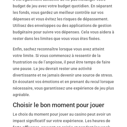
budget de jeu avec votre budget quotidien. En séparant
les fonds, vous gardez un meilleur contrôle sur vos
dépenses et vous évitez les risques de dépassement.
Utilisez des enveloppes ou des applications de gestion
budgétaire pour suivre vos dépenses. Cela vous aidera à
rester dans les limites que vous vous êtes fixées.
Enfin, sachez reconnaître lorsque vous avez atteint
votre limite. Si vous commencez à ressentir de la
frustration ou de l’angoisse, il peut être temps de faire
une pause. Le jeu devrait rester une activité
divertissante et ne jamais devenir une source de stress.
En écoutant vos émotions et en prenant du recul lorsque
nécessaire, vous garantissez une expérience de jeu plus
agréable.
Choisir le bon moment pour jouer
Le choix du moment pour jouer au casino peut avoir un
impact significatif sur votre expérience. Les heures de