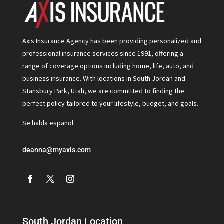
Axis Insurance Agency has been providing personalized and
professional insurance services since 1991, offering a
range of coverage options including home, life, auto, and
business insurance. With locations in South Jordan and
Stansbury Park, Utah, we are committed to finding the
perfect policy tailored to your lifestyle, budget, and goals.
Se habla espanol
deanna@myaxis.com
South Jordan Location