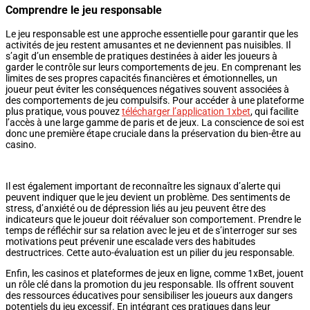
Comprendre le jeu responsable
Le jeu responsable est une approche essentielle pour garantir que les
activités de jeu restent amusantes et ne deviennent pas nuisibles. Il
s’agit d’un ensemble de pratiques destinées à aider les joueurs à
garder le contrôle sur leurs comportements de jeu. En comprenant les
limites de ses propres capacités financières et émotionnelles, un
joueur peut éviter les conséquences négatives souvent associées à
des comportements de jeu compulsifs. Pour accéder à une plateforme
plus pratique, vous pouvez
télécharger l’application 1xbet
, qui facilite
l’accès à une large gamme de paris et de jeux. La conscience de soi est
donc une première étape cruciale dans la préservation du bien-être au
casino.
Il est également important de reconnaître les signaux d’alerte qui
peuvent indiquer que le jeu devient un problème. Des sentiments de
stress, d’anxiété ou de dépression liés au jeu peuvent être des
indicateurs que le joueur doit réévaluer son comportement. Prendre le
temps de réfléchir sur sa relation avec le jeu et de s’interroger sur ses
motivations peut prévenir une escalade vers des habitudes
destructrices. Cette auto-évaluation est un pilier du jeu responsable.
Enfin, les casinos et plateformes de jeux en ligne, comme 1xBet, jouent
un rôle clé dans la promotion du jeu responsable. Ils offrent souvent
des ressources éducatives pour sensibiliser les joueurs aux dangers
potentiels du jeu excessif. En intégrant ces pratiques dans leur