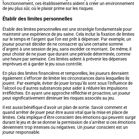
fonctionnement, ces établissements aident à créer un environnement
de jeu plus sûr, où le plaisir prime sur les risques.
Établir des limites personnelles
Établir des limites personnelles est une stratégie fondamentale pour
maintenir une expérience de jeu saine. Cela inclut la fixation de limites
sur le temps et l’argent que l’on est prêt à dépenser. Par exemple, un
joueur pourrait décider de ne consacrer qu’une certaine somme
d’argent à une session de jeu, sans excéder ce montant. De même, il
peut choisir de ne jouer que durant une période déterminée, comme
une heure par semaine. Ces limites aident à prévenir les dépenses
imprévues et à garder le jeu sous contrôle.
En plus des limites financières et temporelles, les joueurs devraient
également s’efforcer de limiter les circonstances dans lesquelles ils
jouent. Par exemple, éviter de jouer lorsqu’ils sont sous l’influence de
l’alcool ou d’autres substances peut aider à réduire les impulsions
irréfléchies. En ayant une approche réfléchie et proactive, un joueur
peut significativement diminuer les risques associés au jeu.
Il est aussi bénéfique d’avoir un plan de sortie. Savoir comment et
quand arrêter de jouer peut être aussi vital que la mise en place de
limites. Cela implique d’être conscient des émotions qui peuvent surgir
durant le jeu et de se donner la permission de s’arrêter si ces émotions
deviennent trop intenses ou négatives. Un joueur conscient est un
joueur responsable.