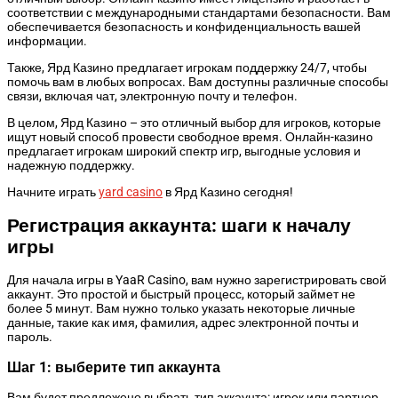
соответствии с международными стандартами безопасности. Вам
обеспечивается безопасность и конфиденциальность вашей
информации.
Также, Ярд Казино предлагает игрокам поддержку 24/7, чтобы
помочь вам в любых вопросах. Вам доступны различные способы
связи, включая чат, электронную почту и телефон.
В целом, Ярд Казино – это отличный выбор для игроков, которые
ищут новый способ провести свободное время. Онлайн-казино
предлагает игрокам широкий спектр игр, выгодные условия и
надежную поддержку.
Начните играть
yard casino
в Ярд Казино сегодня!
Регистрация аккаунта: шаги к началу
игры
Для начала игры в YaaR Casino, вам нужно зарегистрировать свой
аккаунт. Это простой и быстрый процесс, который займет не
более 5 минут. Вам нужно только указать некоторые личные
данные, такие как имя, фамилия, адрес электронной почты и
пароль.
Шаг 1: выберите тип аккаунта
Вам будет предложено выбрать тип аккаунта: игрок или партнер.