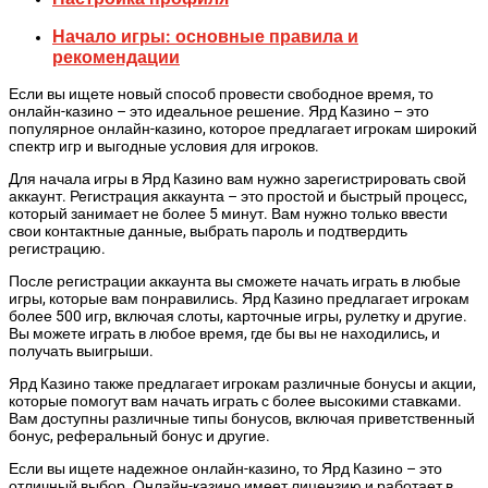
Начало игры: основные правила и
рекомендации
Если вы ищете новый способ провести свободное время, то
онлайн-казино – это идеальное решение. Ярд Казино – это
популярное онлайн-казино, которое предлагает игрокам широкий
спектр игр и выгодные условия для игроков.
Для начала игры в Ярд Казино вам нужно зарегистрировать свой
аккаунт. Регистрация аккаунта – это простой и быстрый процесс,
который занимает не более 5 минут. Вам нужно только ввести
свои контактные данные, выбрать пароль и подтвердить
регистрацию.
После регистрации аккаунта вы сможете начать играть в любые
игры, которые вам понравились. Ярд Казино предлагает игрокам
более 500 игр, включая слоты, карточные игры, рулетку и другие.
Вы можете играть в любое время, где бы вы не находились, и
получать выигрыши.
Ярд Казино также предлагает игрокам различные бонусы и акции,
которые помогут вам начать играть с более высокими ставками.
Вам доступны различные типы бонусов, включая приветственный
бонус, реферальный бонус и другие.
Если вы ищете надежное онлайн-казино, то Ярд Казино – это
отличный выбор. Онлайн-казино имеет лицензию и работает в