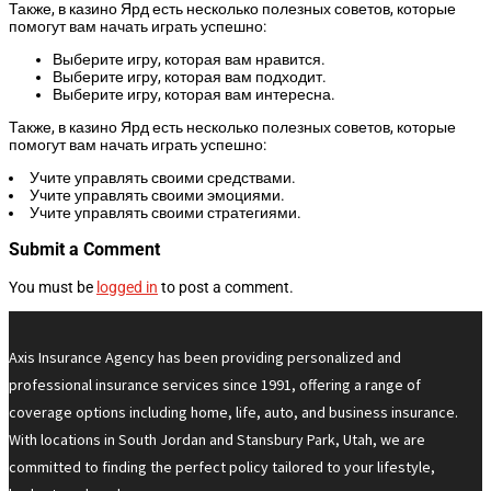
Также, в казино Ярд есть несколько полезных советов, которые
помогут вам начать играть успешно:
Выберите игру, которая вам нравится.
Выберите игру, которая вам подходит.
Выберите игру, которая вам интересна.
Также, в казино Ярд есть несколько полезных советов, которые
помогут вам начать играть успешно:
Учите управлять своими средствами.
Учите управлять своими эмоциями.
Учите управлять своими стратегиями.
Submit a Comment
You must be
logged in
to post a comment.
Axis Insurance Agency has been providing personalized and
professional insurance services since 1991, offering a range of
coverage options including home, life, auto, and business insurance.
With locations in South Jordan and Stansbury Park, Utah, we are
committed to finding the perfect policy tailored to your lifestyle,