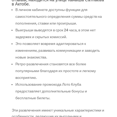
в Актобе.
В личном кабинете доступны функции для
самостоятельного определения суммы средств на
пополнения, ставки или проигрыши.
Выигрыши выводятся в срок 24 часа, в этом нет
задержек и скрытых комиссий.
Это позволяет вовремя адаптироваться к
изменениям, развивать коммуникации и заводить
новые знакомства.
Ретро-развлечения становятся все более
популярными благодаря их простоте и легкому
восприятию.
Использование промокода Лото Клуба
предоставляет дополнительные бонусы и
бесплатные билеты.
Эти развлечения имеют уникальные характеристики и
особенности, делающие их выгодными и