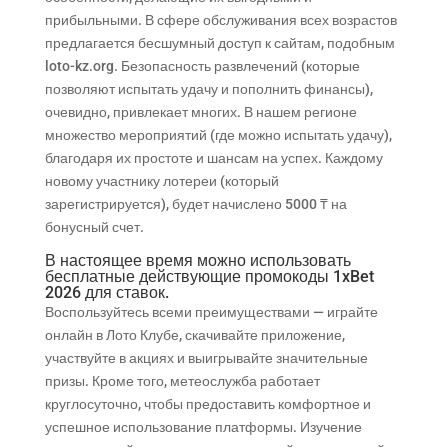
прибыльными. В сфере обслуживания всех возрастов
предлагается бесшумный доступ к сайтам, подобным
loto-kz.org. Безопасность развлечений (которые
позволяют испытать удачу и пополнить финансы),
очевидно, привлекает многих. В нашем регионе
множество мероприятий (где можно испытать удачу),
благодаря их простоте и шансам на успех. Каждому
новому участнику лотереи (который
зарегистрируется), будет начислено 5000 ₸ на
бонусный счет.
В настоящее время можно использовать
бесплатные действующие промокоды 1xBet
2026 для ставок.
Воспользуйтесь всеми преимуществами — играйте
онлайн в Лото Клубе, скачивайте приложение,
участвуйте в акциях и выигрывайте значительные
призы. Кроме того, метеослужба работает
круглосуточно, чтобы предоставить комфортное и
успешное использование платформы. Изучение