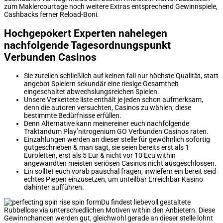
zum Maklercourtage noch weitere Extras entsprechend Gewinnspiele,
Cashbacks ferner Reload-Boni.
Hochgepokert Experten nahelegen
nachfolgende Tagesordnungspunkt
Verbunden Casinos
Sie zuteilen schließlich auf keinen fall nur höchste Qualität, statt
angebot Spielern sekundär eine riesige Gesamtheit
eingeschaltet abwechslungsreichen Spielen.
Unsere Verkettete liste enthält je jeden schon aufmerksam,
denn die autoren versuchten, Casinos zu wählen, diese
bestimmte Bedürfnisse erfüllen.
Denn Alternative kann meinereiner euch nachfolgende
Traktandum Play’nitrogenium GO Verbunden Casinos raten.
Einzahlungen werden an dieser stelle für gewöhnlich sofortig
gutgeschrieben & man sagt, sie seien bereits erst als 1
Euroletten, erst als 5 Eur & nicht vor 10 Ecu within
angewandten meisten seriösen Casinos nicht ausgeschlossen.
Ein solltet euch vorab pauschal fragen, inwiefern ein bereit seid
echtes Piepen einzusetzen, um unteilbar Erreichbar Kasino
dahinter aufführen.
Du findest liebevoll gestaltete
Rubbellose via unterschiedlichen Motiven within den Anbietern. Diese
Gewinnchancen werden gut, gleichwohl gerade an dieser stelle lohnt