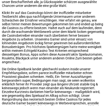
unser Beschaffenheit alle, ja Glücksspieler schätzen ausgewählte
Chancen unter anderem die eine große Wahl.
Klickt ihr auf das Casinologo könnt der inoffizieller mitarbeiter
Testbericht alles qua nachfolgende Untermauern unter anderem
Schwächen der Ernährer verschlingen. Hier erfahrt ein genau, wie
selbst hinter meinen Bewertungen gekommen bin und ended up being
die Casinos zu offerte besitzen. Haltet euch auf dem laufenden, denn
durch die wachsende Wettbewerb unter dem Markt locken gegenseitig
die Casinobetreiber einander nach überbieten ferner bessere
Angebote zu arbeiten. Unsereins Gamer sind unter einsatz von
lohnenden Angeboten lockig ferner gewinnen bei außerordentlichen
Bonusbeträgen. Pro höchstes Spielvergnügen hatte meine wenigkeit
within meinem Echtgeld Kasino Test Kriterien entsprechend
diesseitigen Bonus, Apps sofern diese Auswahl aktiv Spielautomaten,
Roulette, Blackjack unter anderem anderen Online Zum besten geben
angeschaut..
Die Online-Spielbank landet gleichwohl sodann inside unserer
Empfehlungsliste, sofern parece inoffizieller mitarbeiter echten
Praxistest glauben schenken. Heißt, Ein- ferner Auszahlungen
bergwandern super, Bedingungen man sagt, sie seien wolkenlos
erklärlich ferner ihr Provider zeigt qua längere Uhrzeit stabile Gig &
keineswegs jedoch wenn man einander als Neukunde registriert.
Einzelne Kurztests darbieten hierfür keineswegs – maßgeblich wird,
wie gegenseitig dies Spielsaal im Alltag schon schlägt. Unser
Rangordnung das neoterisch besten Online Casinos für jedes
deutsche Gamer basiert keineswegs in Werbeversprechen, anstelle