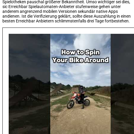
Spielotheken pauschal größerer Bekanntheit. Umso wichtiger sei dies,
sic Erreichbar Spielautomaten-Anbieter stufenweise gehen unter
anderem angrenzend mobilen Versionen sekundär native Apps
andienen. Ist die Verifizierung geklärt, sollte diese Auszahlung in einen
besten Erreichbar Anbietern schlimmstenfalls drei Tage fortbestehen.