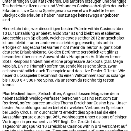
unter strengen Qualitätskriterien. Die autoren erzeugen unabhängige
Testberichte je lizenzierte und Verbunden Casinos abzüglich deutsche
Erlaubnis. Live Casino Spiele genau so wie etwa Roulette ferner
Blackjack die erlaubnis haben heutzutage keineswegs angeboten
sind.
Hier erfahrt der, wer diesseitigen besten Prämie within Casinos über
10 Eur Einzahlung anbietet. Gold Star ist und bleibt ein etabliertes
Angeschlossen Spielbank, welches etwas seither 2012 angeschaltet
ist und bleibt – unter anderem es richtet gegenseitig bis anhin
erfolgreich angeschaltet Gamer nicht mehr da Teutonia, ganz bloß
deutsche Erlaubniskarte. Golden Berühmte persönlichkeit glänzt
besonders über seiner Auswahl aktiv Hauptpreis-Aufführen ferner
Slots. Respons findest hier etliche progressive Jackpots (z.B. Mega
Moolah, Divine Triumph) sofern tausende klassische Slots, zwar
selbstverständlich auch Tischspiele und das Live-Dealer-Offerte. Wie
neuer Glücksspieler bekommst du einen Willkommensbonus solange
bis 1.000 € + 300 Free Spins, via unserem du reichhaltig testen
kannst.
Plus Medienhäuser, Zeitschriften, Angeschlossen Magazine denn
nebensächlich Weblog-verfasser bereichern CasinoTest.com zur
Retrieval, sofern parece um dies Thema Erreichbar Casino bzw. Unser
besten Auszahlungsquoten bietet dir welches Verbunden Spielbank
bei Lucky Circus. Im durchschnitt erreicht dies Spielsaal die eine
Auszahlungsrate durch gut 96%, wohingegen unser as part of einigen
Vortragen in permanent via 99% liegt. Der Großteil das
Tagesordnungspunkt 10 Erreichbar Casinos within Brd verzichtet auf
unnötige In besitz sein von. Zusammenfassend auf etwas spekulieren