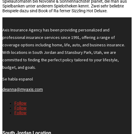
Spielautomaten bei Novoline & Sonnennächster planet, die man aus
Spielbanken unter anderem Spielotheken kennt. Zwei sehr beliebte
Beispiele dazu sind Book of Ra ferner Sizzling Hot Deluxe.
Axis Insurance Agency has been providing personalized and
professional insurance services since 1991, offering a range of
coverage options including home, life, auto, and business insurance.
With locations in South Jordan and Stansbury Park, Utah, we are
committed to finding the perfect policy tailored to your lifestyle,
budget, and goals.
Se habla espanol
deanna@myaxis.com
Follow
Follow
Follow
South Jordan Location