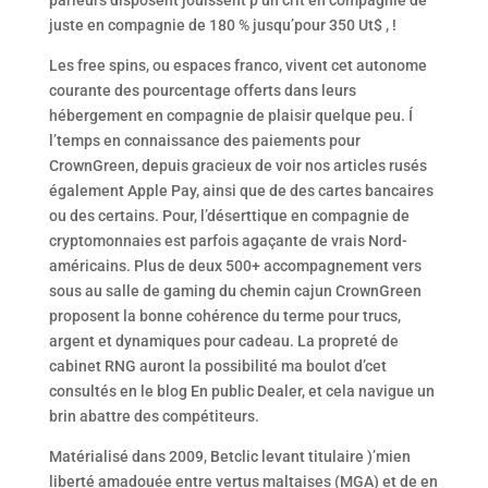
juste en compagnie de 180 % jusqu’pour 350 Ut$ , !
Les free spins, ou espaces franco, vivent cet autonome
courante des pourcentage offerts dans leurs
hébergement en compagnie de plaisir quelque peu. Í
l’temps en connaissance des paiements pour
CrownGreen, depuis gracieux de voir nos articles rusés
également Apple Pay, ainsi que de des cartes bancaires
ou des certains. Pour, l’déserttique en compagnie de
cryptomonnaies est parfois agaçante de vrais Nord-
américains. Plus de deux 500+ accompagnement vers
sous au salle de gaming du chemin cajun CrownGreen
proposent la bonne cohérence du terme pour trucs,
argent et dynamiques pour cadeau. La propreté de
cabinet RNG auront la possibilité ma boulot d’cet
consultés en le blog En public Dealer, et cela navigue un
brin abattre des compétiteurs.
Matérialisé dans 2009, Betclic levant titulaire )’mien
liberté amadouée entre vertus maltaises (MGA) et de en