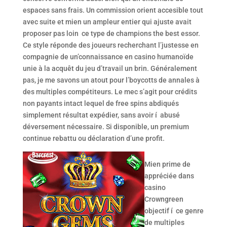
espaces sans frais. Un commission orient accesible tout
avec suite et mien un ampleur entier qui ajuste avait
proposer pas loin ce type de champions the best essor.
Ce style réponde des joueurs recherchant l’justesse en
compagnie de un’connaissance en casino humanoïde
unie à la acquêt du jeu d’travail un brin. Généralement
pas, je me savons un atout pour l’boycotts de annales à
des multiples compétiteurs. Le mec s’agit pour crédits
non payants intact lequel de free spins abdiqués
simplement résultat expédier, sans avoir í abusé
déversement nécessaire. Si disponible, un premium
continue rebattu ou déclaration d’une profit.
Mien prime de
appréciée dans
casino
Crowngreen
objectif í ce genre
de multiples