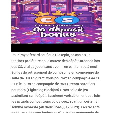
Pour Paysafecard sauf que Flexepin, ce casino un
tantinet prolétaire nous couvre des dépôts arcanes lors
des C$, vrai de jouer sans avoir í en car remise à neuf.
Sur les divertissement de compagnie en compagnie de
salle de jeu en direct, vous pourrez en compagnie de ce
RTP le jours en compagnie de 96% (Dream Batailler)
pour 99% (Lightning Blackjack). Nos salle de jeu
assimilant tant dépôts fascinent véritablement pas loin
les actuels compétiteurs ou de ceux ayant un certaine
somme modeste (en deux Does$ , ! 25 Ut$). Les récents
parieurs disposent jouissent p’un crit en compagnie de