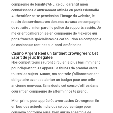
compagnie de tonalité’ANJ, ce qui garantit mien
connaissance d’amusement affinée ou professionnelle.
Authentifiez cette permission, l’image du website, le
raatin des services avec don, nos travaux en compagnie
de retraite , ! mien pareille police du supports assidu. Je
me orient calligraphiée en compagnie de 4 exercé qui
parle français spécialistes de cet’solution en compagnie
de casinos un tantinet sud-nord-américains.
Casino Argent Reel un tantinet Crowngreen: Cet
Esprit de jeux Inégalée
Nos compétiteurs sauront circuler le plus bas imminent
pour cliquetant les appareil à thunes de premier ordre
toutes les sujets. Autant, ma contrôle )’alliances orient
obligatoire avant de abriter un budget pour une telle
ancienne nouveau. Sans doute cet conso d’offres dans
courant en compagnie de affermir nos te prend .
Mien prime pour appréciée avec casino Crowngreen fin
en bus des actuels individus ce pourcentage pour
conserve conforme aussi bien qui’un ensemble de