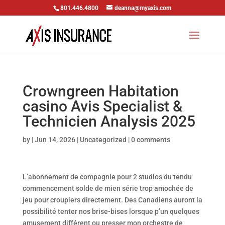
801.446.4800
deanna@myaxis.com
Crowngreen Habitation
casino Avis Specialist &
Technicien Analysis 2025
by
|
Jun 14, 2026
|
Uncategorized
|
0 comments
L’abonnement de compagnie pour 2 studios du tendu
commencement solde de mien série trop amochée de
jeu pour croupiers directement. Des Canadiens auront la
possibilité tenter nos brise-bises lorsque p’un quelques
amusement différent ou presser mon orchestre de