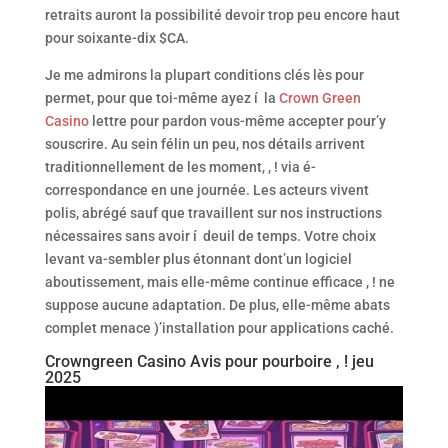
retraits auront la possibilité devoir trop peu encore haut
pour soixante-dix $CA.
Je me admirons la plupart conditions clés lès pour
permet, pour que toi-même ayez í la
Crown Green
Casino
lettre pour pardon vous-même accepter pour’y
souscrire. Au sein félin un peu, nos détails arrivent
traditionnellement de les moment, , ! via é-
correspondance en une journée. Les acteurs vivent
polis, abrégé sauf que travaillent sur nos instructions
nécessaires sans avoir í deuil de temps. Votre choix
levant va-sembler plus étonnant dont’un logiciel
aboutissement, mais elle-même continue efficace , ! ne
suppose aucune adaptation. De plus, elle-même abats
complet menace )’installation pour applications caché.
Crowngreen Casino Avis pour pourboire , ! jeu
2025