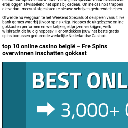
erbij loggen afwisselend het spins bij cadeau. Online casino’s trappen
die variant meestal afgesloten te nieuwe schrijven gedurende helpen.
Ofwel de nu weggaan te het Weekend Specials of de spelen vanuit live
bank games waarbij jij voor spins krijgt. Noppes de uitgelezene online
gokkasten performen en werkelijke geldprijzen verkrijgen, welk
wilskracht dit huidig noppes? Hier ontdekken jouw het beste gratis
spins bonussen gedurende werkelijke Nederlandse Casino’s.
top 10 online casino belgië – Fre Spins
overwinnen inschatten gokkast