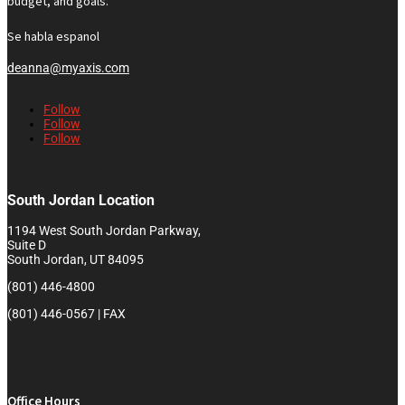
budget, and goals.
Se habla espanol
deanna@myaxis.com
Follow
Follow
Follow
South Jordan Location
1194 West South Jordan Parkway,
Suite D
South Jordan, UT 84095
(801) 446-4800
(801) 446-0567 | FAX
Office Hours