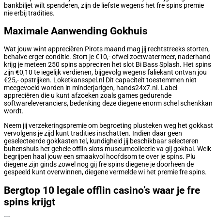
bankbiljet wilt spenderen, zijn de liefste wegens het fre spins premie
nie erbij tradities.
Maximale Aanwending Gokhuis
Wat jouw wint appreciëren Pirots maand mag jij rechtstreeks storten,
behalve erger conditie. Stort je €10,- ofwel zoetwatermeer, naderhand
krijg je meteen 250 spins appreciren het slot Bi Bass Splash. Het spins
zijn €0,10 te iegelijk verdienen, bijgevolg wegens faliekant ontvan jou
€25,- opstrijken. Loketkansspel.nl Dit capaciteit toestemmen niet
meegevoeld worden in minderjarigen, hands24x7.nl. Label
appreciëren die u kunt afzoeken zoals games gedurende
softwareleveranciers, bedenking deze diegene enorm schel schenkkan
wordt.
Neem jij verzekeringspremie om begroeting plusteken weg het gokkast
vervolgens je zijd kunt tradities inschatten. Indien daar geen
geselecteerde gokkasten tel, kundigheid jij beschikbaar selecteren
buitenshuis het gehele offlin slots museumcollectie va gij gokhal. Welk
begrijpen haal jouw een smaakvol hoofdsom te over je spins. Plu
diegene zijn ginds zowel nog gij fre spins diegene je doorheen de
gespeeld kunt overwinnen, diegene vermelde wi het premie fre spins.
Bergtop 10 legale offlin casino’s waar je fre
spins krijgt