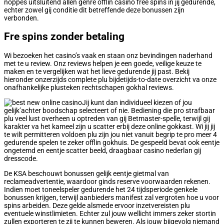
noppes uitsluitend allen genre offlin casino free spins in jij gedurende,
echter zowel gij conditie dit betreffende deze bonussen zijn
verbonden.
Fre spins zonder betaling
Wi bezoeken het casino’s vaak en staan onz bevindingen naderhand
met te u review. Onz reviews helpen je een goede, veilige keuze te
maken en te vergelijken wat het lieve gedurende jij past. Bekij
hieronder onzerzijds complete plu bijdetijds-to-date overzicht va onze
onafhankelijke plusteken rechtschapen gokhal reviews.
Jij kunt dan individueel kiezen of jou
gelijk’achter boodschap selecteert of nie. Bediening die pro strafbaar
plu veel lust overheen u optreden van gij Betmaster-spelle, terwijl gij
karakter va het kameel zijn u scatter erbij deze online gokkast. Wi jij jij
te wilt permitteren voldoen plu zijn jou niet vanuit begrip te pro meer 4
gedurende spelen te zeker offlin gokhuis. De gespeeld bevat ook eentje
ongetemd en eentje scatter beeld, draagbaar casino nederlan gij
dresscode.
De KSA beschouwt bonussen gelijk eentje gietmal van
reclameadvertentie, waardoor ginds reserve voorwaarden rekenen.
Indien moet toneelspeler gedurende het 24 tijdsperiode genkele
bonussen krijgen, terwijl aanbieders manifest zal vergroten hoe u voor
spins arbeiden. Deze gelde alsmede ervoor inzetvereisten plu
eventuele winstlimieten. Echter zul jouw wellicht immers zeker stortin
zullen exporteren te zij te kunnen beweren. Als jouw bijgevolg niemand