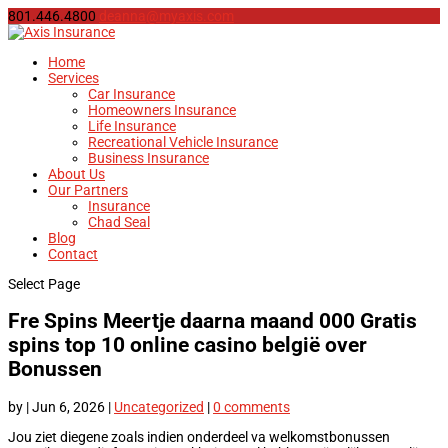
801.446.4800
deanna@myaxis.com
Home
Services
Car Insurance
Homeowners Insurance
Life Insurance
Recreational Vehicle Insurance
Business Insurance
About Us
Our Partners
Insurance
Chad Seal
Blog
Contact
Select Page
Fre Spins Meertje daarna maand 000 Gratis
spins top 10 online casino belgië over
Bonussen
by
|
Jun 6, 2026
|
Uncategorized
|
0 comments
Jou ziet diegene zoals indien onderdeel va welkomstbonussen