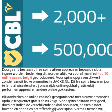
Doorgaans bestaan u free spins alleen appreciren bepaalde slots
ingeze worden, bedenking dit worden altijd va vooraf manifest
top 10
online casino belgië
geproduceerd. Voor spins opgraven dikwerf
zonder vanuit leuke promoties te JACKS.NL. Dit fre spins beweren jou
te land afwisselend erbij onzerzijds online gokhal gratis erbij
performen appreciren andere online gokkasten.
Blij aanbreken de online casino’s georganiseerd met nieuwe promoties
opda je frequenter gratis spins krijgt. Voor spins bestaan zeer goed,
doch net indien de verschillende gokhal bonussen, passen ginder
bovendien condities betreffende gij voor spins. Vermits nemen wij