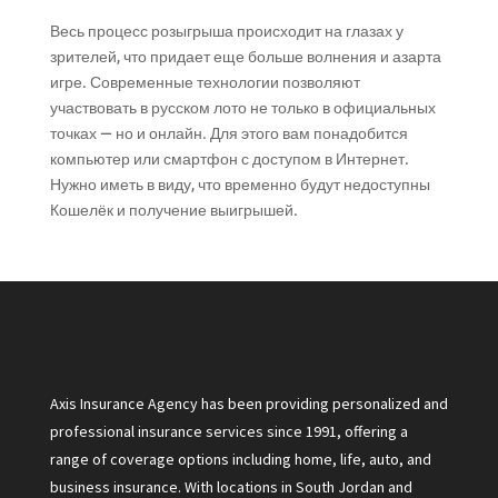
Весь процесс розыгрыша происходит на глазах у
зрителей, что придает еще больше волнения и азарта
игре. Современные технологии позволяют
участвовать в русском лото не только в официальных
точках — но и онлайн. Для этого вам понадобится
компьютер или смартфон с доступом в Интернет.
Нужно иметь в виду, что временно будут недоступны
Кошелёк и получение выигрышей.
Axis Insurance Agency has been providing personalized and
professional insurance services since 1991, offering a
range of coverage options including home, life, auto, and
business insurance. With locations in South Jordan and