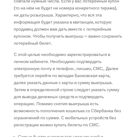
совпали нужные числа. Если у вас лотерейный купон
(то на нём не будет ни номера конкретного тиража),
ни даты розыгрыша. Характерно, что вся эта
информация будет указана в квитанции, которую
продавец должен вам дать вместе с лотерейным
купоном. Чтобы получить выигрыш — важно сохранить
лотерейный билет.
С этой целью необходимо зарегистрироваться в
личном кабинете. Необходимо подтвердить
электронную почту и телефон , письмо, СМС,. Далее
требуется перейти по вкладке Банковская карта,
далее указать данные с карты и сумму выигрыша.
Затем в определенной строке следует указать сумму
для вывода денежных средств и подтвердить
операцию. Помимо снятия выигрыша есть
возможность пополнения кошелька со Сбербанка без
ограничений по сумме. С мобильных устройств без
регистрации можно купить билеты по СМС.
Самые быстрые результаты розыгрышей и