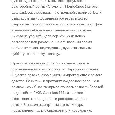
нужно будет отправить комплект документов
в лотерейный центр «Столото». Подробнее (как это
сделать), рассказываем на отдельной странице. Если
у вас вдруг завис домашний роутер или долго
отправляется сообщение, просто отложите смартфон
и заварите себе вкусный травяной чай, интернет
никуда не убежит! А для серьёзных деловых
разговоров или размещения объявлений время
сейчас не самое подходящее, лучше посвятить
субботу тотальному релаксу.
Практика показывает, что К сожалению, не все
придерживаются этого правила. Народная лотерея
«Русское лото» знакома многим игрокам еще с самого
детства. Розыгрыши проходят каждое воскресенье в
рамках шоу «У нас выигрывают» совместно с «Золотой
подковой» — ГЖЛ. Сайт loto365.ru не имеет
отношения к проведению и распространению
лотерей, а также к азартным играм. Ресурс
представляет только справочную информацию,