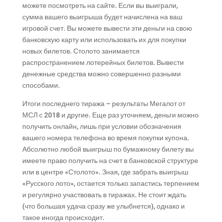
можете посмотреть на сайте. Если вы выиграли,
сумма вашего выигрыша будет начислена на ваш
игровой счет. Вы можете вывести эти деньги на свою
банковскую карту или использовать их для покупки
новых билетов. Столото занимается
распространением лотерейных билетов. Вывести
денежные средства можно совершенно разными
способами.
Итоги последнего тиража – результаты Мегалот от
МСЛ с 2018 и другие. Еще раз уточняем, деньги можно
получить онлайн, лишь при условии обозначения
вашего номера телефона во время покупки купона.
Абсолютно любой выигрыш по бумажному билету вы
имеете право получить на счет в банковской структуре
или в центре «Столото». Зная, где забрать выигрыш
«Русского лото», остается только запастись терпением
и регулярно участвовать в тиражах. Не стоит ждать
(что большая удача сразу же улыбнется), однако и
такое иногда происходит.