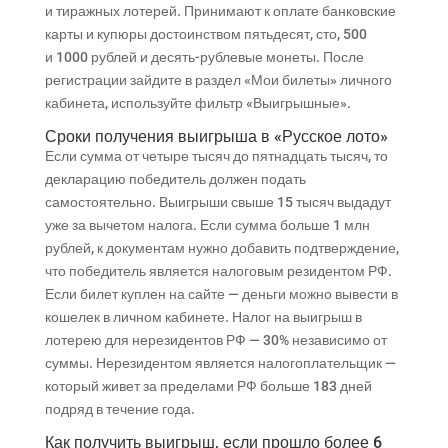
и тиражных лотерей. Принимают к оплате банковские
карты и купюры достоинством пятьдесят, сто, 500
и 1000 рублей и десять-рублевые монеты.
После
регистрации зайдите в раздел «Мои билеты» личного
кабинета, используйте фильтр «Выигрышные».
Сроки получения выигрыша в «Русское лото»
Если сумма от четыре тысяч до пятнадцать тысяч, то
декларацию победитель должен подать
самостоятельно. Выигрыши свыше 15 тысяч выдадут
уже за вычетом налога. Если сумма больше 1 млн
рублей, к документам нужно добавить подтверждение,
что победитель является налоговым резидентом РФ.
Если билет куплен на сайте — деньги можно вывести в
кошелек в личном кабинете. Налог на выигрыш в
лотерею для нерезидентов РФ — 30% независимо от
суммы. Нерезидентом является налогоплательщик —
который живет за пределами РФ больше 183 дней
подряд в течение года.
Как получить выигрыш, если прошло более 6