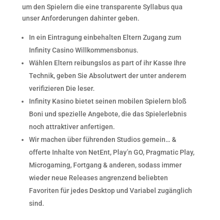
um den Spielern die eine transparente Syllabus qua
unser Anforderungen dahinter geben.
In ein Eintragung einbehalten Eltern Zugang zum
Infinity Casino Willkommensbonus.
Wählen Eltern reibungslos as part of ihr Kasse Ihre
Technik, geben Sie Absolutwert der unter anderem
verifizieren Die leser.
Infinity Kasino bietet seinen mobilen Spielern bloß
Boni und spezielle Angebote, die das Spielerlebnis
noch attraktiver anfertigen.
Wir machen über führenden Studios gemein… &
offerte Inhalte von NetEnt, Play’n GO, Pragmatic Play,
Microgaming, Fortgang & anderen, sodass immer
wieder neue Releases angrenzend beliebten
Favoriten für jedes Desktop und Variabel zugänglich
sind.