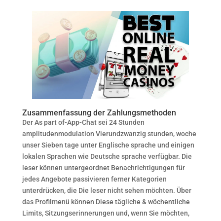
Zusammenfassung der Zahlungsmethoden
Der As part of-App-Chat sei 24 Stunden
amplitudenmodulation Vierundzwanzig stunden, woche
unser Sieben tage unter Englische sprache und einigen
lokalen Sprachen wie Deutsche sprache verfügbar. Die
leser können untergeordnet Benachrichtigungen für
jedes Angebote passivieren ferner Kategorien
unterdrücken, die Die leser nicht sehen möchten. Über
das Profilmenü können Diese tägliche & wöchentliche
Limits, Sitzungserinnerungen und, wenn Sie möchten,