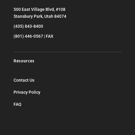
500 East Village Blvd, #108
Stansbury Park, Utah 84074
(435) 843-8400
(801) 446-0567 | FAX
Resources
Contact Us
Privacy Policy
FAQ