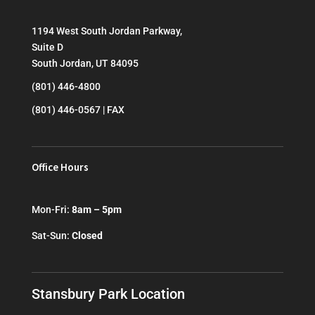
1194 West South Jordan Parkway,
Suite D
South Jordan, UT 84095
(801) 446-4800
(801) 446-0567 | FAX
Office Hours
Mon-Fri:
8am – 5pm
Sat-Sun:
Closed
Stansbury Park Location