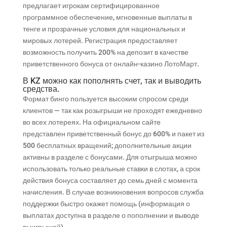
предлагает игрокам сертифицированное
программное обеспечение, мгновенные выплаты в
тенге и прозрачные условия для национальных и
мировых лотерей. Регистрация предоставляет
возможность получить 200% на депозит в качестве
приветственного бонуса от онлайн-казино ЛотоМарт.
В KZ можно как пополнять счет, так и выводить
средства.
Формат бинго пользуется высоким спросом среди
клиентов — так как розыгрыши не проходят ежедневно
во всех лотереях. На официальном сайте
представлен приветственный бонус до 600% и пакет из
500 бесплатных вращений; дополнительные акции
активны в разделе с бонусами. Для отыгрыша можно
использовать только реальные ставки в слотах, а срок
действия бонуса составляет до семь дней с момента
начисления. В случае возникновения вопросов служба
поддержки быстро окажет помощь (информация о
выплатах доступна в разделе о пополнении и выводе