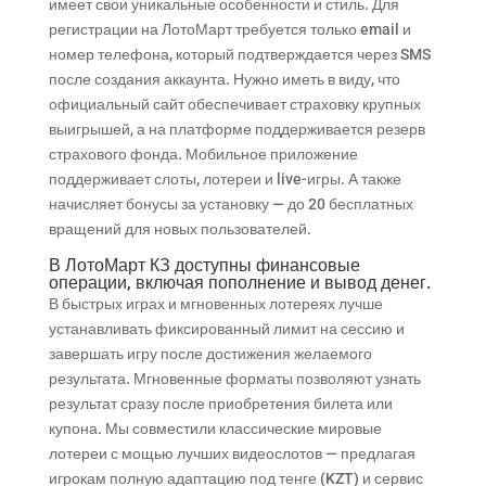
имеет свои уникальные особенности и стиль. Для
регистрации на ЛотоМарт требуется только email и
номер телефона, который подтверждается через SMS
после создания аккаунта. Нужно иметь в виду, что
официальный сайт обеспечивает страховку крупных
выигрышей, а на платформе поддерживается резерв
страхового фонда. Мобильное приложение
поддерживает слоты, лотереи и live-игры. А также
начисляет бонусы за установку — до 20 бесплатных
вращений для новых пользователей.
В ЛотоМарт КЗ доступны финансовые
операции, включая пополнение и вывод денег.
В быстрых играх и мгновенных лотереях лучше
устанавливать фиксированный лимит на сессию и
завершать игру после достижения желаемого
результата. Мгновенные форматы позволяют узнать
результат сразу после приобретения билета или
купона. Мы совместили классические мировые
лотереи с мощью лучших видеослотов — предлагая
игрокам полную адаптацию под тенге (KZT) и сервис