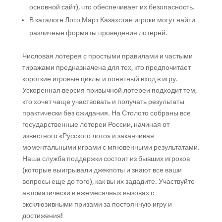
основной сайт), что обеспечивает их безопасность.
В каталоге Лото Март Казахстан игроки могут найти
различные форматы проведения лотерей.
Числовая лотерея с простыми правилами и частыми
тиражами предназначена для тех, кто предпочитает
короткие игровые циклы и понятный вход в игру.
Ускоренная версия привычной лотереи подходит тем,
кто хочет чаще участвовать и получать результаты
практически без ожидания. На Столото собраны все
государственные лотереи России, начиная от
известного «Русского лото» и заканчивая
моментальными играми с мгновенными результатами.
Наша служба поддержки состоит из бывших игроков
(которые выигрывали джекпоты и знают все ваши
вопросы еще до того), как вы их зададите. Участвуйте
автоматически в ежемесячных вызовах с
эксклюзивными призами за постоянную игру и
достижения!