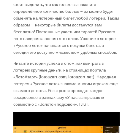
стоит выделить, что как только вы накопите
определённое количество баллов – их можно будет
обменять на лотерейный билет любой лотереи. Таким
образом — некоторые билеты достанутся вам
бесплатно! Постоянные участники тиражей Русского
лото наверняка оценят этот плюс. Участие в лотерее
«Русское лото» начинается с покупки билета, и
сегодня это доступно множеством удобных способов.
Читайте истории успеха и о том, как выиграть в
лотерею крупные деньги, на страницах портала
«ЛотоАзарт» (lotoazart.com, lotoazart.net). Народная
лотерея «Русское лото» знакома многим игрокам еще
с самого детства. Розыгрыши проходят каждое
воскресенье в рамках шоу «У нас выигрывают»
совместно с «Золотой подковой», ГЖЛ.