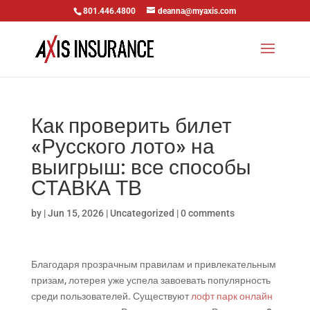
801.446.4800
deanna@myaxis.com
Как проверить билет
«Русского лото» на
выигрыш: все способы
СТАВКА ТВ
by
|
Jun 15, 2026
|
Uncategorized
|
0 comments
Благодаря прозрачным правилам и привлекательным
призам, лотерея уже успела завоевать популярность
среди пользователей. Существуют
лофт парк онлайн