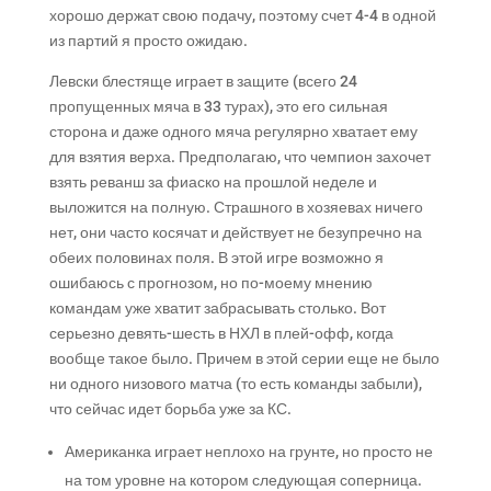
хорошо держат свою подачу, поэтому счет 4-4 в одной
из партий я просто ожидаю.
Левски блестяще играет в защите (всего 24
пропущенных мяча в 33 турах), это его сильная
сторона и даже одного мяча регулярно хватает ему
для взятия верха. Предполагаю, что чемпион захочет
взять реванш за фиаско на прошлой неделе и
выложится на полную. Страшного в хозяевах ничего
нет, они часто косячат и действует не безупречно на
обеих половинах поля. В этой игре возможно я
ошибаюсь с прогнозом, но по-моему мнению
командам уже хватит забрасывать столько. Вот
серьезно девять-шесть в НХЛ в плей-офф, когда
вообще такое было. Причем в этой серии еще не было
ни одного низового матча (то есть команды забыли),
что сейчас идет борьба уже за КС.
Американка играет неплохо на грунте, но просто не
на том уровне на котором следующая соперница.