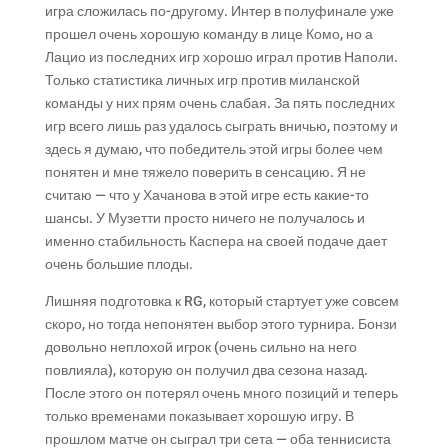
игра сложилась по-другому. Интер в полуфинале уже
прошел очень хорошую команду в лице Комо, но а
Лацио из последних игр хорошо играл против Наполи.
Только статистика личных игр против миланской
команды у них прям очень слабая. За пять последних
игр всего лишь раз удалось сыграть вничью, поэтому и
здесь я думаю, что победитель этой игры более чем
понятен и мне тяжело поверить в сенсацию. Я не
считаю — что у Хачанова в этой игре есть какие-то
шансы. У Музетти просто ничего не получалось и
именно стабильность Каспера на своей подаче дает
очень большие плоды.
Лишняя подготовка к RG, который стартует уже совсем
скоро, но тогда непонятен выбор этого турнира. Бонзи
довольно неплохой игрок (очень сильно на него
повлияла), которую он получил два сезона назад.
После этого он потерял очень много позиций и теперь
только временами показывает хорошую игру. В
прошлом матче он сыграл три сета — оба теннисиста