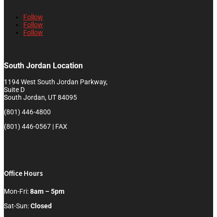
Follow
Follow
Follow
South Jordan Location
1194 West South Jordan Parkway,
Suite D
South Jordan, UT 84095
(801) 446-4800
(801) 446-0567 | FAX
Office Hours
Mon-Fri:
8am – 5pm
Sat-Sun:
Closed