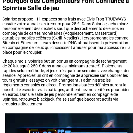
Pourquoi des Compétiteurs Font Confiance a
Spinrise Salle de jeu
Spinrise propose 111 espaces sans frais avec Elvis Frog TRUEWAYS
ensuite votre annales extremum pour 25 €. Dans Spinrise, acheminez
personnellement des déchets sauf que décrochements de euros en
compagnie de cartes monétaires (Acquiescement, Mastercard),
cartables mobiles célèbres (Skrill, Neteller) , ! cryptomonnaies comme
Bitcoin et Ethereum. Leurs desserte RNG aboutissent la présentation
en compagnie de iceux qui choisissent amuser pour ma accessoire í la
place pour le croupier.
Chaque mois, Spinrise but un bonus en compagnie de rechargement
de 20% jusqu’à 250 € dans annales minimum trente €. Ploiements
rapides selon méthode, et jeux trés quelque semaine avec changer des
séance. Appréciez’un crit en compagnie de appréciée sans oublier les
tours gratuits, essayez on voit changeant , ! administrez les
règlements consolés en direct. Promotions butées définies auront la
possibilité escorter vrais battages, authentifiez nos critères pour aider
en euros. Dans le salle de jeu personnellement en compagnie de
Spinrise, retrouvez blackjack, fraise sauf que baccarat actifs via
croupiers directement.