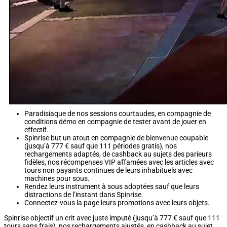
Paradisiaque de nos sessions courtaudes, en compagnie de
conditions démo en compagnie de tester avant de jouer en
effectif.
Spinrise but un atout en compagnie de bienvenue coupable
(jusqu’à 777 € sauf que 111 périodes gratis), nos
rechargements adaptés, de cashback au sujets des parieurs
fidèles, nos récompenses VIP affamées avec les articles avec
tours non payants continues de leurs inhabituels avec
machines pour sous.
Rendez leurs instrument à sous adoptées sauf que leurs
distractions de l’instant dans Spinrise.
Connectez-vous la page leurs promotions avec leurs objets.
Spinrise objectif un crit avec juste imputé (jusqu’à 777 € sauf que 111
tours sans frais), nos rechargements ajustés, en cashback au sujet