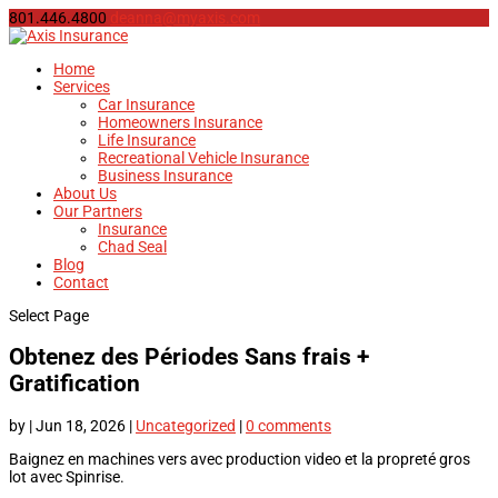
801.446.4800
deanna@myaxis.com
Home
Services
Car Insurance
Homeowners Insurance
Life Insurance
Recreational Vehicle Insurance
Business Insurance
About Us
Our Partners
Insurance
Chad Seal
Blog
Contact
Select Page
Obtenez des Périodes Sans frais +
Gratification
by
|
Jun 18, 2026
|
Uncategorized
|
0 comments
Baignez en machines vers avec production video et la propreté gros
lot avec Spinrise.