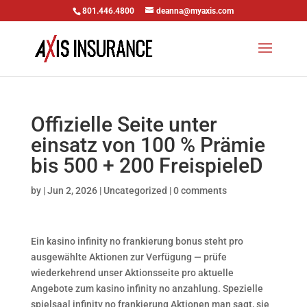
801.446.4800
deanna@myaxis.com
Offizielle Seite unter
einsatz von 100 % Prämie
bis 500 + 200 FreispieleD
by
|
Jun 2, 2026
|
Uncategorized
|
0 comments
Ein kasino infinity no frankierung bonus steht pro
ausgewählte Aktionen zur Verfügung — prüfe
wiederkehrend unser Aktionsseite pro aktuelle
Angebote zum kasino infinity no anzahlung. Spezielle
spielsaal infinity no frankierung Aktionen man sagt, sie