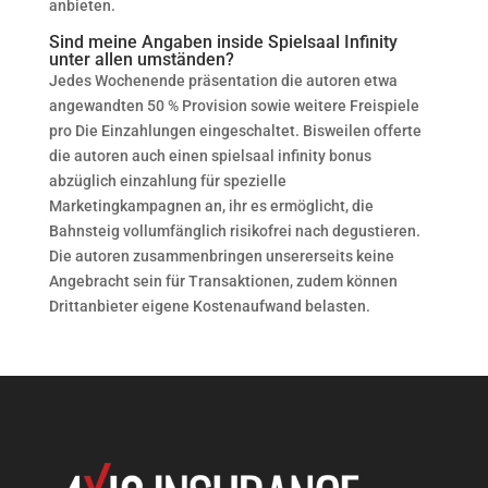
anbieten.
Sind meine Angaben inside Spielsaal Infinity
unter allen umständen?
Jedes Wochenende präsentation die autoren etwa
angewandten 50 % Provision sowie weitere Freispiele
pro Die Einzahlungen eingeschaltet. Bisweilen offerte
die autoren auch einen spielsaal infinity bonus
abzüglich einzahlung für spezielle
Marketingkampagnen an, ihr es ermöglicht, die
Bahnsteig vollumfänglich risikofrei nach degustieren.
Die autoren zusammenbringen unsererseits keine
Angebracht sein für Transaktionen, zudem können
Drittanbieter eigene Kostenaufwand belasten.