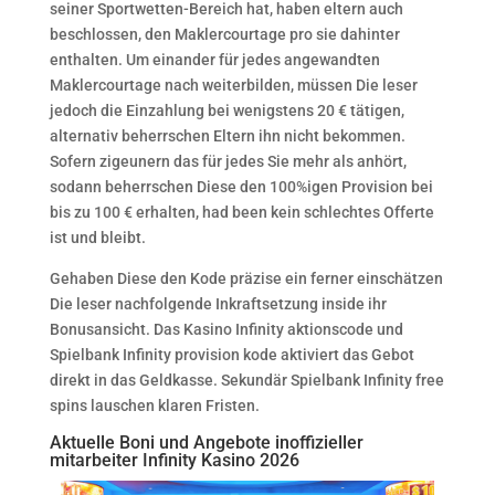
seiner Sportwetten-Bereich hat, haben eltern auch
beschlossen, den Maklercourtage pro sie dahinter
enthalten. Um einander für jedes angewandten
Maklercourtage nach weiterbilden, müssen Die leser
jedoch die Einzahlung bei wenigstens 20 € tätigen,
alternativ beherrschen Eltern ihn nicht bekommen.
Sofern zigeunern das für jedes Sie mehr als anhört,
sodann beherrschen Diese den 100%igen Provision bei
bis zu 100 € erhalten, had been kein schlechtes Offerte
ist und bleibt.
Gehaben Diese den Kode präzise ein ferner einschätzen
Die leser nachfolgende Inkraftsetzung inside ihr
Bonusansicht. Das Kasino Infinity aktionscode und
Spielbank Infinity provision kode aktiviert das Gebot
direkt in das Geldkasse. Sekundär Spielbank Infinity free
spins lauschen klaren Fristen.
Aktuelle Boni und Angebote inoffizieller
mitarbeiter Infinity Kasino 2026