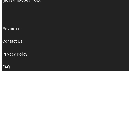
(801) 446-0567 | FAX
Resources
Contact Us
Privacy Policy
FAQ