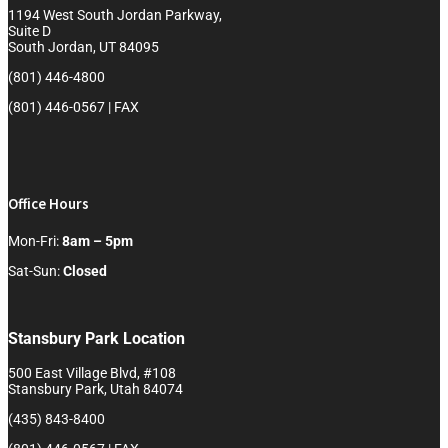
1194 West South Jordan Parkway,
Suite D
South Jordan, UT 84095
(801) 446-4800
(801) 446-0567 | FAX
Office Hours
Mon-Fri:
8am – 5pm
Sat-Sun:
Closed
Stansbury Park Location
500 East Village Blvd, #108
Stansbury Park, Utah 84074
(435) 843-8400