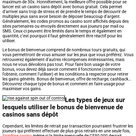
maximum de 30x. Honnêtement, la meilleure offre possible pour se
lancer est un casino sans dépôt avec bonus gratuit. Cela permet
d’arriver sans trop de stress et de prendre le temps de découvrir de
multiples jeux sans avoir besoin de déposer beaucoup d’argent.
Généralement, les codes promos au casino sont affichés depuis des
sites partenaires ou envoyés directement aux joueurs par mail ou
SMS. Ceux-ci peuvent être limités dans le temps et également en
quantité, c’est pourquoi il faut généralement être réactif pour les
utiliser.
Le bonus de bienvenue comprend de nombreux tours gratuits, qui
vous permettront de vous amuser sur les jeux que vous préférez. Vous
retrouverez également d’autres récompenses intéressantes, mais
nous ne vous dévoilons pas tout. Pour faire bon usage de votre
bonus, vous devez déjà savoir comment il fonctionne (comment
l’obtenir, comment l’utiliser) et les conditions à respecter pour retirer
les gains générés. Bonus de bienvenue, offre de recharge, cashback…
Découvrez chaque type de bonus et comment en faire usage pour
maximiser vos gains.
Les types de jeux sur
lesquels utiliser le bonus de bienvenue de
casinos sans dépôt
Cependant, les limites de retrait par transaction pourraient frustrer les
joueurs qui préfèrent effectuer de plus gros retraits en une seule fois,
SpinRise casino
même si la limite mensuelle de C$50,000 devrait