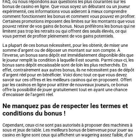
FAQ, où nous répondons aux questions les plus courantes sur les
bonus de casino en ligne.
Que vous soyez un débutant ou un joueur
expérimenté, ces informations vous aideront à mieux comprendre
comment fonctionnent les bonus et comment vous pouvez en profiter.
Certaines promotions imposent des limites sur les montants que vous
pouvez retirer de vos gains de bonus. Nous préférons les bonus qui ne
limitent pas trop les retraits ou qui offrent des seuils élevés, ce qui
vous permet de profiter pleinement de vos gains potentiels.
La plupart de ces bonus nécessitent, pour les obtenir, de miser une
somme d’argent ou de déposer un montant sur son compte. À
l’inverse, un bonus sans dépôt est immédiatement disponible dès que
le joueur remplit la condition à laquelle il est soumis. Parmi ceux-ci, les
bonus sans dépôt encaissable sont de loin les plus recherchés. En
effet, contrairement aux autres bonus, ils ne nécessitent pas de dépôt
d’argent réel pour en bénéficier. Voici donc tout ce que vous devez
savoir sur ces offres et les meilleurs casinos qui en proposent. Offert
par les casinos en ligne pour attirer de nouveaux joueurs, ce bonus
offre la possibilité de jouer gratuitement tout en ayant une chance
d’encaisser de l’argent réel.
Ne manquez pas de respecter les termes et
conditions du bonus !
Cependant, ceux-ci ne sont pas autorisés à proposer des machines à
sous et jeux de table. Les meilleurs bonus de bienvenue pour jouer au
casino en ligne sont ceux qui affichent un wagering assez faible, d’un