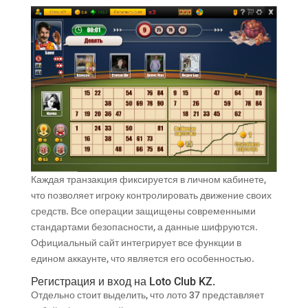
Каждая транзакция фиксируется в личном кабинете,
что позволяет игроку контролировать движение своих
средств. Все операции защищены современными
стандартами безопасности, а данные шифруются.
Официальный сайт интегрирует все функции в
едином аккаунте, что является его особенностью.
Регистрация и вход на Loto Club KZ.
Отдельно стоит выделить, что лото 37 представляет