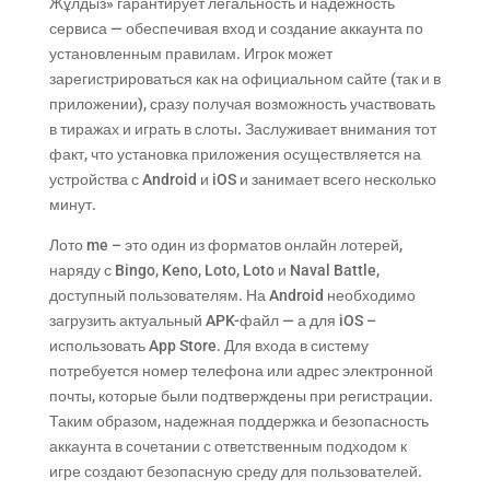
Жұлдыз» гарантирует легальность и надежность
сервиса — обеспечивая вход и создание аккаунта по
установленным правилам. Игрок может
зарегистрироваться как на официальном сайте (так и в
приложении), сразу получая возможность участвовать
в тиражах и играть в слоты. Заслуживает внимания тот
факт, что установка приложения осуществляется на
устройства с Android и iOS и занимает всего несколько
минут.
Лото me – это один из форматов онлайн лотерей,
наряду с Bingo, Keno, Loto, Loto и Naval Battle,
доступный пользователям. На Android необходимо
загрузить актуальный APK-файл — а для iOS –
использовать App Store. Для входа в систему
потребуется номер телефона или адрес электронной
почты, которые были подтверждены при регистрации.
Таким образом, надежная поддержка и безопасность
аккаунта в сочетании с ответственным подходом к
игре создают безопасную среду для пользователей.