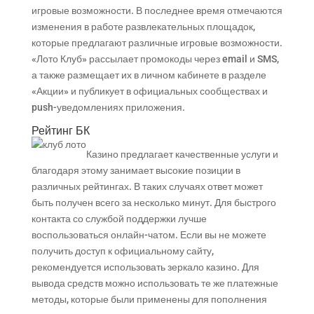
игровые возможности. В последнее время отмечаются
изменения в работе развлекательных площадок,
которые предлагают различные игровые возможности.
«Лото Клуб» рассылает промокоды через email и SMS,
а также размещает их в личном кабинете в разделе
«Акции» и публикует в официальных сообществах и
push-уведомлениях приложения.
Рейтинг БК
Казино предлагает качественные услуги и
благодаря этому занимает высокие позиции в
различных рейтингах. В таких случаях ответ может
быть получен всего за несколько минут. Для быстрого
контакта со службой поддержки лучше
воспользоваться онлайн-чатом. Если вы не можете
получить доступ к официальному сайту,
рекомендуется использовать зеркало казино. Для
вывода средств можно использовать те же платежные
методы, которые были применены для пополнения