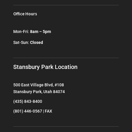
Office Hours
Mon-Fri:
8am – 5pm
Sat-Sun:
Closed
Stansbury Park Location
500 East Village Blvd, #108
Stansbury Park, Utah 84074
(435) 843-8400
(801) 446-0567 | FAX