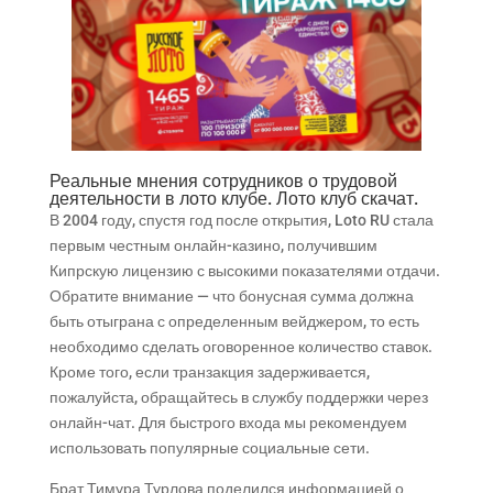
Реальные мнения сотрудников о трудовой
деятельности в лото клубе. Лото клуб скачат.
В 2004 году, спустя год после открытия, Loto RU стала
первым честным онлайн-казино, получившим
Кипрскую лицензию с высокими показателями отдачи.
Обратите внимание — что бонусная сумма должна
быть отыграна с определенным вейджером, то есть
необходимо сделать оговоренное количество ставок.
Кроме того, если транзакция задерживается,
пожалуйста, обращайтесь в службу поддержки через
онлайн-чат. Для быстрого входа мы рекомендуем
использовать популярные социальные сети.
Брат Тимура Турлова поделился информацией о