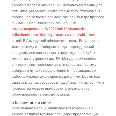
работе в и своем бизнесе. Мы используем файлы для
оптимизации работы сайта. Кроме того, этот момент
произошел во время прямого эфира и быстро привлек
внимание пользователей социальных
https://xcapestudio.fr/2026/06/16/ustanovite-
prilozhenie-loto-klub-dlya-ustroystv-android-i-ios/
сетей. В Атырауской области стартовал IV турнир по
тактическому многоборью среди подразделений
специального назначения за переходящий Кубок
министра внутренних дел РК. Мы уделяем особое
внимание соотношению цены и качества, поэтому
выбираем лучшие предложения от поставщиков и
работаем напрямую с производителями. Время (как
один из главных ресурсов в нашей жизни), мы ценим, и
поэтому вы можете приобретать музыкальное
оборудование, не выходя из дома.
в Казахстане и мире
В последние месяцы наблюдаются изменения в
работе развлекательных площадок, предлагающих