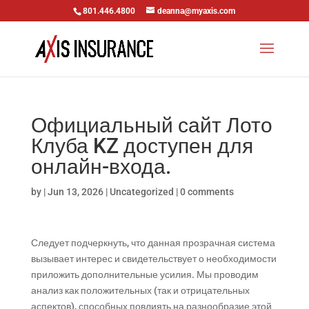
801.446.4800
deanna@myaxis.com
Официальный сайт Лото
Клуба KZ доступен для
онлайн-входа.
by
|
Jun 13, 2026
|
Uncategorized
|
0 comments
Следует подчеркнуть, что данная прозрачная система
вызывает интерес и свидетельствует о необходимости
приложить дополнительные усилия. Мы проводим
анализ как положительных (так и отрицательных
аспектов), способных повлиять на разнообразие этой