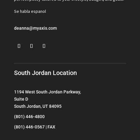
Se habla espanol
deanna@myaxis.com
South Jordan Location
1194 West South Jordan Parkway,
Suite D
South Jordan, UT 84095
(801) 446-4800
(801) 446-0567 | FAX