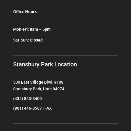
Office Hours
Mon-Fri:
8am – 5pm
Sat-Sun:
Closed
Stansbury Park Location
500 East Village Blvd, #108
Stansbury Park, Utah 84074
(435) 843-8400
(801) 446-0567 | FAX