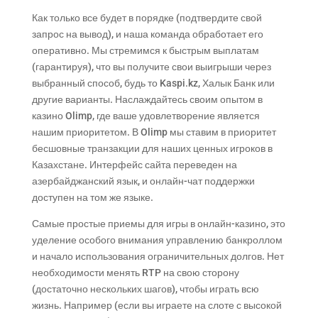
Как только все будет в порядке (подтвердите свой
запрос на вывод), и наша команда обработает его
оперативно. Мы стремимся к быстрым выплатам
(гарантируя), что вы получите свои выигрыши через
выбранный способ, будь то Kaspi.kz, Халык Банк или
другие варианты. Наслаждайтесь своим опытом в
казино Olimp, где ваше удовлетворение является
нашим приоритетом. В Olimp мы ставим в приоритет
бесшовные транзакции для наших ценных игроков в
Казахстане. Интерфейс сайта переведен на
азербайджанский язык, и онлайн-чат поддержки
доступен на том же языке.
Самые простые приемы для игры в онлайн-казино, это
уделение особого внимания управлению банкроллом
и начало использования ограничительных долгов. Нет
необходимости менять RTP на свою сторону
(достаточно нескольких шагов), чтобы играть всю
жизнь. Например (если вы играете на слоте с высокой