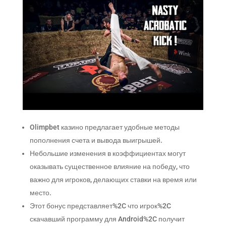
Olimpbet казино предлагает удобные методы
пополнения счета и вывода выигрышей.
Небольшие изменения в коэффициентах могут
оказывать существенное влияние на победу, что
важно для игроков, делающих ставки на время или
место.
Этот бонус представляет%2C что игрок%2C
скачавший программу для Android%2C получит