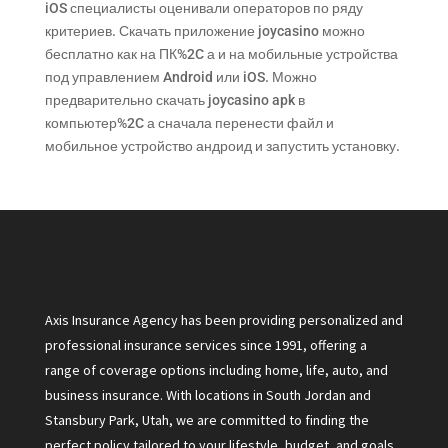
iOS специалисты оценивали операторов по ряду
критериев. Скачать приложение joycasino можно
бесплатно как на ПК%2C а и на мобильные устройства
под управлением Android или iOS. Можно
предварительно скачать joycasino apk в
компьютер%2C а сначала перенести файл и
мобильное устройство андроид и запустить установку.
Axis Insurance Agency has been providing personalized and
professional insurance services since 1991, offering a
range of coverage options including home, life, auto, and
business insurance. With locations in South Jordan and
Stansbury Park, Utah, we are committed to finding the
perfect policy tailored to your lifestyle, budget, and goals.