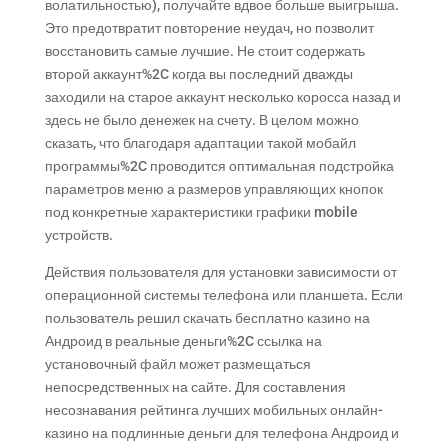
волатильностью), получайте вдвое больше выигрыша.
Это предотвратит повторение неудач, но позволит
восстановить самые лучшие. Не стоит содержать
второй аккаунт%2C когда вы последний дважды
заходили на старое аккаунт несколько коросса назад и
здесь не было денежек на счету. В целом можно
сказать, что благодаря адаптации такой мобайл
программы%2C проводится оптимальная подстройка
параметров меню а размеров управляющих кнопок
под конкретные характеристики графики mobile
устройств.
Действия пользователя для установки зависимости от
операционной системы телефона или планшета. Если
пользователь решил скачать бесплатно казино на
Андроид в реальные деньги%2C ссылка на
установочный файл может размещаться
непосредственных на сайте. Для составления
несознавания рейтинга лучших мобильных онлайн-
казино на подлинные деньги для телефона Андроид и