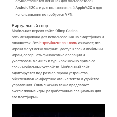
осуществляются легко как для пользователей
Android%2C а и для пользователей Apple%2C а ддя
использования не требуется VPN.
Виртуальный спорт
Мобильная версия сайта Olimp Casino
оптимизирована для использования на смартфонах и
планшетах. Это
https://kaztransit.com/
означает, что
игроки могут легко получить доступ к своим любимым
играм, совершать финансовые операции и
участвовать в акциях и турнирах казино прямо со
своих мобильных устройств. Мобильный сайт
адаптируется под размер экрана устройства,
обеспечивая комфортное чтение текста и удобство
управления. Олимп казино также предлагает
эксклюзивные игры, разработанные специально для
его платформы.