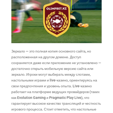
Зеркало — это полная копия основного сайта, но
расположенная на другом домене. Доступ
сохраняется даже если приложение не установлено —
достаточно открыть мобильную версию сайта или
зеркало. Игроки могут выбирать между слотами,
настольными играми и live-казино, ориентируясь на
свои предпочтения и уровень опыта. Live-казино
работает на платформе ведущих провайдеров (таких
как Evolution Gaming и Pragmatic Play Live), что
гарантирует высокое качество трансляций и честность
игрового процесса. Стоит отметить, что настольные