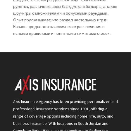
рулетка, различные виды блэкджека и баккары, а также
шоу-игры с множителями и бонусными раундами.
Опыт подсказывает, что раздел настольных игр в
Казино предлагает классические развлечения с
ясными правилами и понятными лимитами ставок.
Axis Insurance Agency has been providing personalized and
professional insurance services since 1991, offering a
range of coverage options including home, life, auto, and
business insurance. With locations in South Jordan and
Stansbury Park, Utah, we are committed to finding the