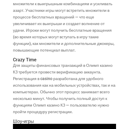
множители к выигрышным комбинациям и усиливать
азарт. Участники игры могут встретить множители в
процессе бесплатных вращений — что еще
увеличивает их выигрыши и создает волнение от
удачи. Игроки могут получить бесплатные вращения
(во время которых могут вступать в игру такие
функции), как множители и дополнительные джокеры,
повышающие потенциал выплат.
Crazy Time
Для защиты финансовых транзакций в Олимп казино
КЗ требуется провести верификацию аккаунта.
Регистрация в casino разработана для удобного
использования как на мобильных устройствах, так и на
компьютерах. Обычно этот процесс занимает всего
несколько минут. Чтобы получить полный доступ к
функциям Олимп казино КЗ — пользователю нужно
пройти процедуру регистрации.
Шоу-игры