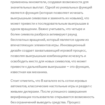
применены множители, создавая возможности для
значительных выплат. Одной из уникальных функций
является функция (которая позволяет исчезать
выигрышным символам и заменять их новыми), что
может привести к последовательным выигрышам в
одном вращении. Важно учитывать, что четыре и
более символа разброса активируют раунд
бесплатных вращений, который является одним из
впечатляющих элементов игры. Инновационный
дизайн создает захватывающий игровой процесс,
позволяя выигрышным комбинациям исчезнуть и
освободить место для новых символов, что может
привести к дальнейшим выигрышам — это функция,
известная как механика.
Стоит отметить, что В каталоге есть сотни игровых
автоматов, классические настольные игры и раздел с
живыми дилерами. После успешного завершения
верификации пользователю открывается возможность
без ограничений выводить средства. Процесс