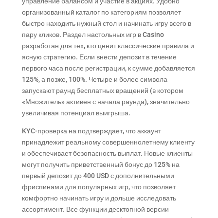
управление балансом и участие в акциях. Удобно
организованный каталог по категориям позволяет
быстро находить нужный стол и начинать игру всего в
пару кликов. Раздел настольных игр в Casino
разработан для тех, кто ценит классические правила и
ясную стратегию. Если внести депозит в течение
первого часа после регистрации, к сумме добавляется
125%, а позже, 100%. Четыре и более символа
запускают раунд бесплатных вращений (в котором
«Множитель» активен с начала раунда), значительно
увеличивая потенциал выигрыша.
KYC-проверка на подтверждает, что аккаунт
принадлежит реальному совершеннолетнему клиенту
и обеспечивает безопасность выплат. Новые клиенты
могут получить приветственный бонус до 125% на
первый депозит до 400 USD с дополнительными
фриспинами для популярных игр, что позволяет
комфортно начинать игру и дольше исследовать
ассортимент. Все функции десктопной версии