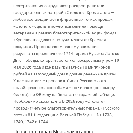
пожертвования сотрудников распространителя
государственных лотерей «Столото». Кроме этого —
любой желающий мог в фирменных точках продаж
«Столото» сделать пожертвование на помощь
ветеранам в рамках благотворительной акции фонда
«Красная гвоздика» и получить значок «Красная
гвоздика». Представляем вашему вниманию
результаты праздничного 1744 тиража Русское Лото ко
Дню Победы, который состоялся воскресным утром 10
мая 2026 года и где разыгрывались 10 миллионов
рублей на загородный дом и другие денежные призы.
У нас вы можете проверить билет Русского лото
онлайн разными способами – по числам (по номеру
билета), по QR коду на билете, по тиражной таблице.
Необходимо сказать, что В 2026 году «Столото»
проводит четыре благотворительных тиража «Русского
лото» к 81-й годовщине Великой Победы – № 1738,
1740, 1742 и 1744.
Проверить тираж Мечталлион анонс