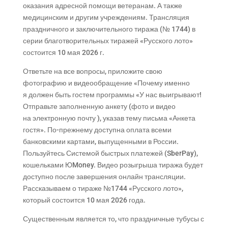
оказания адресной помощи ветеранам. А также
медицинским и другим учреждениям. Трансляция
праздничного и заключительного тиража (№ 1744) в
серии благотворительных тиражей «Русского лото»
состоится 10 мая 2026 г.
Ответьте на все вопросы, приложите свою
фотографию и видеообращение «Почему именно
я должен быть гостем программы «У нас выигрывают!
Отправьте заполненную анкету (фото и видео
на электронную почту ), указав тему письма «Анкета
гостя». По-прежнему доступна оплата всеми
банковскими картами, выпущенными в России.
Пользуйтесь Системой быстрых платежей (SberPay),
кошельками ЮMoney. Видео розыгрыша тиража будет
доступно после завершения онлайн трансляции.
Рассказываем о тираже №1744 «Русского лото»,
который состоится 10 мая 2026 года.
Существенным является то, что праздничные тубусы с