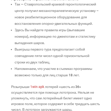
Так — Ставропольский краевой геронтологический
центр получил механотерапевтическую установку –
новое реабилитационное оборудование для
восстановления опорно-двигательных функций.
Здесь Вы найдете правила игры (выпавшие
номера), информацию по джекпотам и статистику
выпадения шаров.
Выигрыш первого тура предполагает собой
совпадение пяти чисел одной горизонтальной
строки из двух таблиц.
Напоминаем, что участие в съемках программы
возможно только для лиц старше 18 лет.
Розыгрыши
1win apk
лотерей «шесть из 36»
осуществляется при помощи лототрона. Нельзя не
упомянуть, что сам лотерейный билет имеет одно
игровое поле, которое содержит в себе тридцать шесть
чисел. В лототрон загружаются шары,