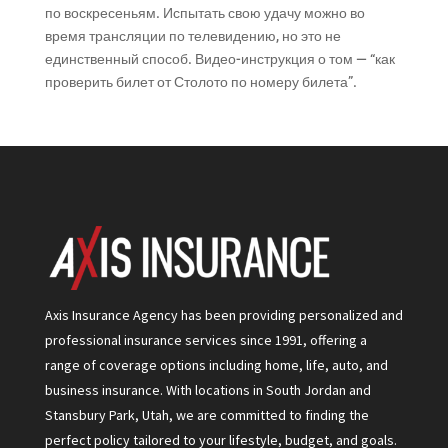
по воскресеньям. Испытать свою удачу можно во
время трансляции по телевидению, но это не
единственный способ. Видео-инструкция о том — “как
проверить билет от Столото по номеру билета”.
Axis Insurance Agency has been providing personalized and
professional insurance services since 1991, offering a
range of coverage options including home, life, auto, and
business insurance. With locations in South Jordan and
Stansbury Park, Utah, we are committed to finding the
perfect policy tailored to your lifestyle, budget, and goals.