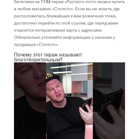
билетами на 1744 тираж «Русского лото» можно купить
в любом магазине «Столото». Если вы не знаете, где
расположилась ближайшая к вам розничная точка,
достаточно перейти по этой ссылке, где перед вами
откроется интерактивная карта с адресами.
Обязательно уточняйте информацию о наличии у
продавцов «Столото».
Почему этот тираж называют
благотворительным?