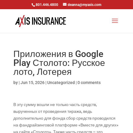
801.446.4800
deanna@myaxis.com
Приложения в Google
Play Столото: Русское
лото, Лотерея
by
|
Jun 15, 2026
|
Uncategorized
|
0 comments
В эту сумму вошли не только часть средств,
вырученных от проведения тиража, ведь
дополнительно для фонда сбор средств проводился
на фандрайзинговой платформе «Вместе для других»
на сайте «Столото». Также часть средств – это