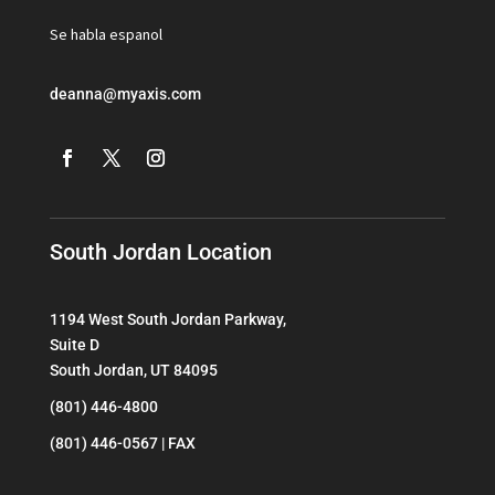
Se habla espanol
deanna@myaxis.com
South Jordan Location
1194 West South Jordan Parkway,
Suite D
South Jordan, UT 84095
(801) 446-4800
(801) 446-0567 | FAX