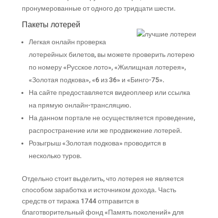
пронумерованные от одного до тридцати шести.
Пакеты лотерей
Легкая онлайн проверка
лотерейных билетов, вы можете проверить лотерею
по номеру «Русское лото», «Жилищная лотерея»,
«Золотая подкова», «6 из 36» и «Бинго-75».
На сайте предоставляется видеоплеер или ссылка
на прямую онлайн-трансляцию.
На данном портале не осуществляется проведение,
распространение или же продвижение лотерей.
Розыгрыш «Золотая подкова» проводится в
несколько туров.
Отдельно стоит выделить, что лотерея не является
способом заработка и источником дохода. Часть
средств от тиража 1744 отправится в
благотворительный фонд «Память поколений» для