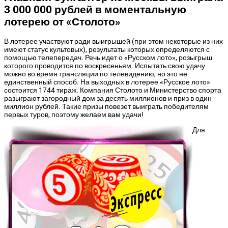
3 000 000 рублей в моментальную
лотерею от «Столото»
В лотерее участвуют ради выигрышей (при этом некоторые из них
имеют статус культовых), результаты которых определяются с
помощью телепередач. Речь идет о «Русском лото», розыгрыш
которого проводится по воскресеньям. Испытать свою удачу
можно во время трансляции по телевидению, но это не
единственный способ. На выходных в лотерее «Русское лото»
состоится 1744 тираж. Компания Столото и Министерство спорта
разыграют загородный дом за десять миллионов и приз в один
миллион рублей. Такие призы повезет выиграть победителям
первых туров, поэтому желаем вам удачи!
Для