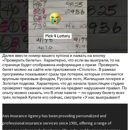
Далее ввести номер вашего купона и нажать на кнопку
«Проверить билеты». Характерно, что если вы выиграли, то на
странице будет отображена информация о призе. Проверить
билет можно на сайте или приложении «Столото». В рамках
программы показывают сразу три лотереи, которые отличаются
крупным призовым фондом, Русское лото, Жилищная лотерея и
Золотая подкова. Характерно, что до начала трансляции студию
проверяет тиражная комиссия на предмет нарушения правил. По
опыту можно сказать, что В этом пакете — по одному билету всех
трёх лотерей.Купите его сейчас, смотрите «У нас выигрывают!
Axis Insurance Agency has been providing personalized and
professional insurance services since 1991, offering a range of