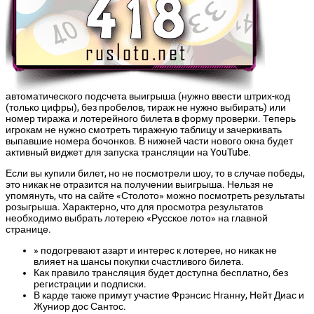
автоматического подсчета выигрыша (нужно ввести штрих-код
(только цифры), без пробелов, тираж не нужно выбирать) или
номер тиража и лотерейного билета в форму проверки. Теперь
игрокам не нужно смотреть тиражную таблицу и зачеркивать
выпавшие номера бочонков. В нижней части нового окна будет
активный виджет для запуска трансляции на YouTube.
Если вы купили билет, но не посмотрели шоу, то в случае победы,
это никак не отразится на получении выигрыша. Нельзя не
упомянуть, что на сайте «Столото» можно посмотреть результаты
розыгрыша. Характерно, что для просмотра результатов
необходимо выбрать лотерею «Русское лото» на главной
странице.
» подогревают азарт и интерес к лотерее, но никак не
влияет на шансы покупки счастливого билета.
Как правило трансляция будет доступна бесплатно, без
регистрации и подписки.
В карде также примут участие Фрэнсис Нганну, Нейт Диас и
Жуниор дос Сантос.