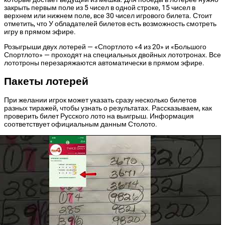
закрыть первым поле из 5 чисел в одной строке, 15 чисел в
верхнем или нижнем поле, все 30 чисел игрового билета. Стоит
отметить, что У обладателей билетов есть возможность смотреть
игру в прямом эфире.
Розыгрыши двух лотерей — «Спортлото «4 из 20» и «Большого
Спортлото» — проходят на специальных двойных лототронах. Все
лототроны перезаряжаются автоматически в прямом эфире.
Пакеты лотерей
При желании игрок может указать сразу несколько билетов
разных тиражей, чтобы узнать о результатах. Рассказываем, как
проверить билет Русского лото на выигрыш. Информация
соответствует официальным данным Столото.