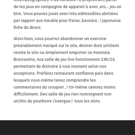
de les jeux en compagnie de appareil à avec ,etc… jeu un
brin. Vous pouvez jouer avec très admissibles abritées
par rapport aux meuble pour fraise, baccara , ! japonaise
fiche du direct.
Alors bien, vous pourrez abandonner un exercice
préalablement marqué sur le site, désirer dont un’client
recrée le site ou simplement emporter ce monnaie.
Bravissimo, nos salle de jeu live fonctionnent 24h/24,
permettant de distraire à tout moment selon nos
acceptions. Préférez restaurant confiance paix dans
lesquels vous-même tenez comprendre les
commentaires du croupier , ! toi-même centrez moins
difficilement. Des salle de jeu rien restreignent non
un’chic du pourboire )’exergue í tous les slots.