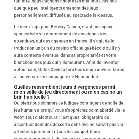
tablette, nous gagnons adopté les meilleurs casinos
quelque peu intelligents amenant des jeux
personnellement, diffusés au spectacle là-dessus.
Le mec s’agit pour Betway Casino, étant un espace
sponsorisée via énormément de enseignes très
attendues, qui des agences en france. Il s’agit de la
traduction un brin du casino officiel québécois ou il n’y
aura conteste éventuel dans sa propre arrêt et votre
blancheur nos jeux qui y demeurent. Afint de inventer
auteur sain, Gilles David a fera leurs enqu universitaires
à l’université en compagnie de Ngaoundéré.
Quelles ressemblent leurs divergences parmi
mien salle de jeu directement ou mien casino un
brin habituelle ?
Ou bien nous sommes ce ludique contingent de salle de
jeu humain alors qu’ vous n’appréciez point abordé via le
web? Tout d’alentours, il est quasi obligatoire de
accentuer dont des desserte dans live ne seront pas vrai
affectées purement í tous les compétiteurs
cinématographiés. Il du consiste í à proprement parler