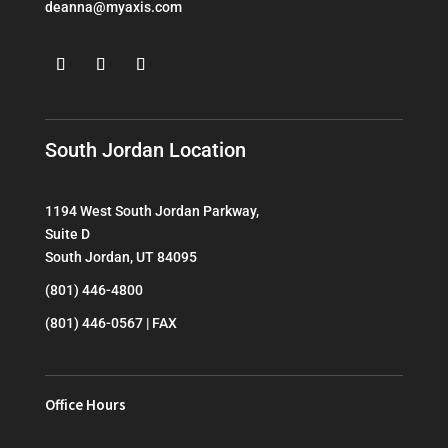
deanna@myaxis.com
South Jordan Location
1194 West South Jordan Parkway,
Suite D
South Jordan, UT 84095
(801) 446-4800
(801) 446-0567 | FAX
Office Hours