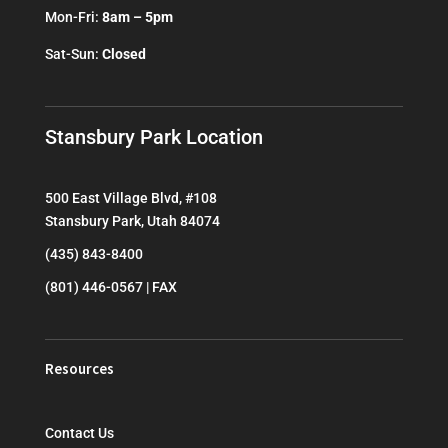
Mon-Fri:
8am – 5pm
Sat-Sun:
Closed
Stansbury Park Location
500 East Village Blvd, #108
Stansbury Park, Utah 84074
(435) 843-8400
(801) 446-0567 | FAX
Resources
Contact Us