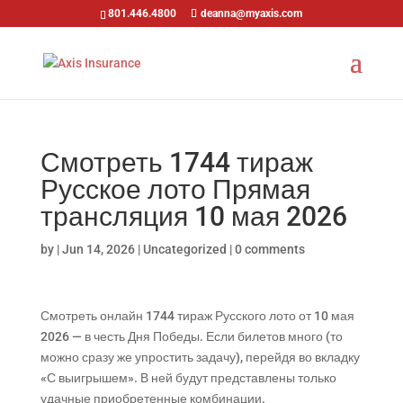
801.446.4800
deanna@myaxis.com
Смотреть 1744 тираж
Русское лото Прямая
трансляция 10 мая 2026
by
|
Jun 14, 2026
|
Uncategorized
|
0 comments
Смотреть онлайн 1744 тираж Русского лото от 10 мая
2026 — в честь Дня Победы. Если билетов много (то
можно сразу же упростить задачу), перейдя во вкладку
«С выигрышем». В ней будут представлены только
удачные приобретенные комбинации.