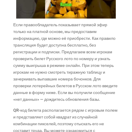
Если правообладатель показывает прямой эфир
только на платной основе, мы предоставим
информацию, где можно её приобрести. Как правило
трансляция будет доступна бесплатно, без
регистрации и подписки. Предлагаем всем игрокам
проверить билет Русского лото по номеру и узнать
сумму выигрыша в режиме онлайн. При этом теперь
игрокам не нужно смотреть тиражную таблицу и
зачеркивать выпавшие номера бочонков. Для
проверки лотерейных билетов в Русском лото введите
данные в форму ниже. Если вы получили сообщение
«нет данных» — дождитесь обновления базы.
QR-код билета располагается рядом с игровым полем
и представляет собой квадрат из случайной
комбинации пикселей, поэтому отыскать его не
составит труда. Вы можете ознакомиться с