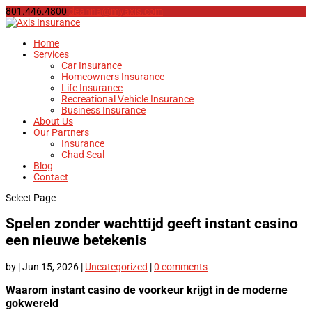
801.446.4800
deanna@myaxis.com
Home
Services
Car Insurance
Homeowners Insurance
Life Insurance
Recreational Vehicle Insurance
Business Insurance
About Us
Our Partners
Insurance
Chad Seal
Blog
Contact
Select Page
Spelen zonder wachttijd geeft instant casino
een nieuwe betekenis
by
|
Jun 15, 2026
|
Uncategorized
|
0 comments
Waarom instant casino de voorkeur krijgt in de moderne
gokwereld