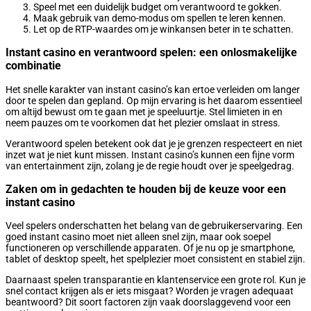
Speel met een duidelijk budget om verantwoord te gokken.
Maak gebruik van demo-modus om spellen te leren kennen.
Let op de RTP-waardes om je winkansen beter in te schatten.
Instant casino en verantwoord spelen: een onlosmakelijke
combinatie
Het snelle karakter van instant casino’s kan ertoe verleiden om langer
door te spelen dan gepland. Op mijn ervaring is het daarom essentieel
om altijd bewust om te gaan met je speeluurtje. Stel limieten in en
neem pauzes om te voorkomen dat het plezier omslaat in stress.
Verantwoord spelen betekent ook dat je je grenzen respecteert en niet
inzet wat je niet kunt missen. Instant casino’s kunnen een fijne vorm
van entertainment zijn, zolang je de regie houdt over je speelgedrag.
Zaken om in gedachten te houden bij de keuze voor een
instant casino
Veel spelers onderschatten het belang van de gebruikerservaring. Een
goed instant casino moet niet alleen snel zijn, maar ook soepel
functioneren op verschillende apparaten. Of je nu op je smartphone,
tablet of desktop speelt, het spelplezier moet consistent en stabiel zijn.
Daarnaast spelen transparantie en klantenservice een grote rol. Kun je
snel contact krijgen als er iets misgaat? Worden je vragen adequaat
beantwoord? Dit soort factoren zijn vaak doorslaggevend voor een