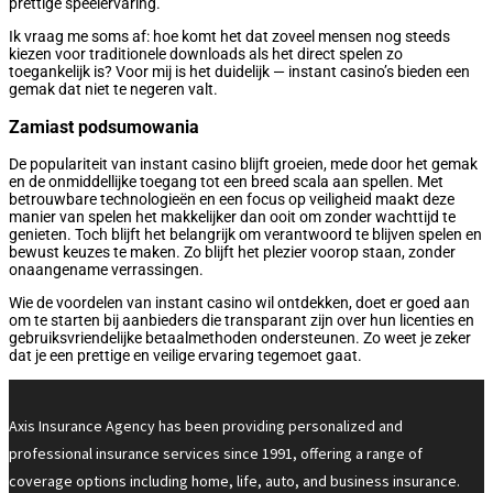
prettige speelervaring.
Ik vraag me soms af: hoe komt het dat zoveel mensen nog steeds
kiezen voor traditionele downloads als het direct spelen zo
toegankelijk is? Voor mij is het duidelijk — instant casino’s bieden een
gemak dat niet te negeren valt.
Zamiast podsumowania
De populariteit van instant casino blijft groeien, mede door het gemak
en de onmiddellijke toegang tot een breed scala aan spellen. Met
betrouwbare technologieën en een focus op veiligheid maakt deze
manier van spelen het makkelijker dan ooit om zonder wachttijd te
genieten. Toch blijft het belangrijk om verantwoord te blijven spelen en
bewust keuzes te maken. Zo blijft het plezier voorop staan, zonder
onaangename verrassingen.
Wie de voordelen van instant casino wil ontdekken, doet er goed aan
om te starten bij aanbieders die transparant zijn over hun licenties en
gebruiksvriendelijke betaalmethoden ondersteunen. Zo weet je zeker
dat je een prettige en veilige ervaring tegemoet gaat.
Axis Insurance Agency has been providing personalized and
professional insurance services since 1991, offering a range of
coverage options including home, life, auto, and business insurance.