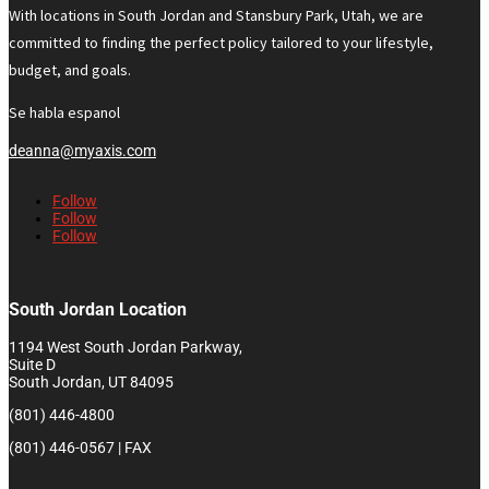
With locations in South Jordan and Stansbury Park, Utah, we are
committed to finding the perfect policy tailored to your lifestyle,
budget, and goals.
Se habla espanol
deanna@myaxis.com
Follow
Follow
Follow
South Jordan Location
1194 West South Jordan Parkway,
Suite D
South Jordan, UT 84095
(801) 446-4800
(801) 446-0567 | FAX