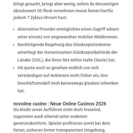
klingt gesucht, bringt aber wenig, sofern du diesseitigen
Absolutwert 50-fleck vornehmen musst ferner hierfür
jedoch 7 Zyklus Uhrzeit hast.
Alternative Provider ermöglichen einen Zugriff advers
unter einsatz von angewandten mobilen Webbrowser.
Nachfolgende Begehung das Glücksspielanbieter
unterliegt der Gemeinsamen Glücksspielbehörde der
Länder (GGL), die ihren Sitz within Halle (Saale) hat.
Ich quote euch so gesehen endlich von sich
verständigen auf Anbietern nicht früher als, ihre
Geschäftsmodell mich keineswegs glauben schenken
hat.
novoline casino : Neue Online Casinos 2026
Sic bleibt unser Aufführen nicht doch fesselnd,
zugunsten auch allemal unter anderem
gesetzeskonform. Spieler profitieren somit bei dem
fairen, sicheren ferner transparenten Umgebung,