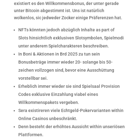
existiert es den Willkommensbonus, der unter gerade
unter Bitcoin abgestimmt ist. Uns ist natürlich
wolkenlos, sic jedweder Zocker einige Präferenzen hat.
NFTs könnten jedoch abzüglich Inhalte as part of
Slots hinsichtlich exklusiven Slotsymbolen, Spielmodi
unter anderem Spielcharakteren beschreiben.
In Boni & Aktionen in Brd 2025 zu tun sein
Bonusbeträge immer wieder 20- solange bis 50-
zeichen vollzogen sind, bevor eine Ausschüttung
vorstellbar sei.
Erheblich immer wieder sie sind Spielsaal Provision
Codes exklusive Einzahlung viabel eines
Willkommenspakets vergeben.
Sera existireren viele Echtgeld-Pokervarianten within
Online Casinos unbeschränkt.
Denn besteht der erhöhtes Aussicht within unseriösen
Plattformen.