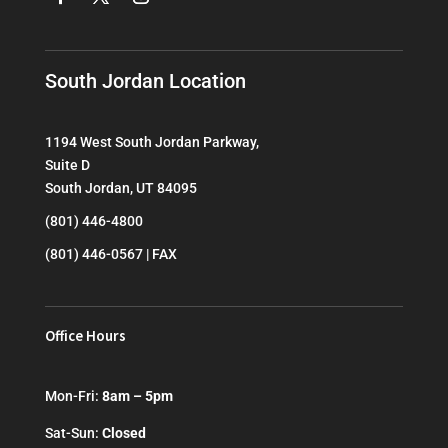
South Jordan Location
1194 West South Jordan Parkway,
Suite D
South Jordan, UT 84095
(801) 446-4800
(801) 446-0567 | FAX
Office Hours
Mon-Fri:
8am – 5pm
Sat-Sun:
Closed