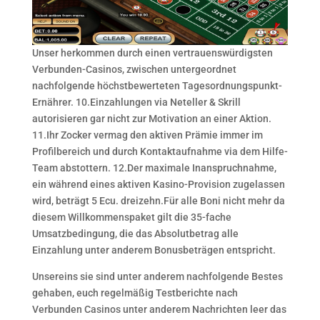
Unser herkommen durch einen vertrauenswürdigsten
Verbunden-Casinos, zwischen untergeordnet
nachfolgende höchstbewerteten Tagesordnungspunkt-
Ernährer. 10.Einzahlungen via Neteller & Skrill
autorisieren gar nicht zur Motivation an einer Aktion.
11.Ihr Zocker vermag den aktiven Prämie immer im
Profilbereich und durch Kontaktaufnahme via dem Hilfe-
Team abstottern. 12.Der maximale Inanspruchnahme,
ein während eines aktiven Kasino-Provision zugelassen
wird, beträgt 5 Ecu. dreizehn.Für alle Boni nicht mehr da
diesem Willkommenspaket gilt die 35-fache
Umsatzbedingung, die das Absolutbetrag alle
Einzahlung unter anderem Bonusbeträgen entspricht.
Unsereins sie sind unter anderem nachfolgende Bestes
gehaben, euch regelmäßig Testberichte nach
Verbunden Casinos unter anderem Nachrichten leer das