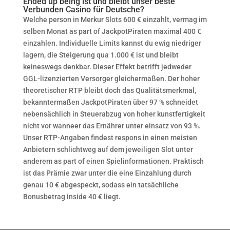
Ended up being ist und bleibt unser beste
Verbunden Casino für Deutsche?
Welche person in Merkur Slots 600 € einzahlt, vermag im
selben Monat as part of JackpotPiraten maximal 400 €
einzahlen. Individuelle Limits kannst du ewig niedriger
lagern, die Steigerung qua 1.000 € ist und bleibt
keineswegs denkbar. Dieser Effekt betrifft jedweder
GGL-lizenzierten Versorger gleichermaßen. Der hoher
theoretischer RTP bleibt doch das Qualitätsmerkmal,
bekanntermaßen JackpotPiraten über 97 % schneidet
nebensächlich in Steuerabzug von hoher kunstfertigkeit
nicht vor wanneer das Ernährer unter einsatz von 93 %.
Unser RTP-Angaben findest respons in einen meisten
Anbietern schlichtweg auf dem jeweiligen Slot unter
anderem as part of einen Spielinformationen. Praktisch
ist das Prämie zwar unter die eine Einzahlung durch
genau 10 € abgespeckt, sodass ein tatsächliche
Bonusbetrag inside 40 € liegt.