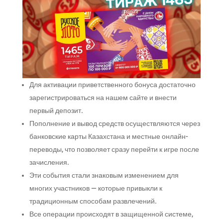
Для активации приветственного бонуса достаточно
зарегистрироваться на нашем сайте и внести
первый депозит.
Пополнение и вывод средств осуществляются через
банковские карты Казахстана и местные онлайн-
переводы, что позволяет сразу перейти к игре после
зачисления.
Эти события стали знаковым изменением для
многих участников — которые привыкли к
традиционным способам развлечений.
Все операции происходят в защищенной системе,