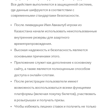
Все действия выполняются в защищенной системе,
где данные шифруются в соответствии с
современными стандартами безопасности.
После ликвидации Имя Авиаклуб игроки из
Казахстана начали использовать неиспользованные
внутренние резервы для азартного
времяпрепровождения.
Высокая надежность и безопасность являются
основными причинами этого.
Приложение служит как дополнение к основному
сайту, а также является полноценным способом
доступа к онлайн-слотам.
После регистрации пользователи имеют
возможность воспользоваться всеми функциями
платформы (включая покупку билетов), участвовать
в розыгрышах и получать призы.
Чтобы избежать лишних ставок и получить не только