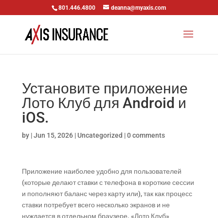
801.446.4800
deanna@myaxis.com
Установите приложение
Лото Клуб для Android и
iOS.
by
|
Jun 15, 2026
|
Uncategorized
|
0 comments
Приложение наиболее удобно для пользователей
(которые делают ставки с телефона в короткие сессии
и пополняют баланс через карту или), так как процесс
ставки потребует всего несколько экранов и не
нуждается в отдельном браузере. «Лото Клуб»