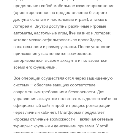
представляет собой мобильное казино-приложение
(ориентированное на предоставление быстрого
доступа к слотам и настольным играм), а также к
лотереям.
Внутри доступны различные игровые
автоматы, настольные игры, live-казино и лотереи;
каталог можно отфильтровать по провайдеру,
волатильности и размеру ставки. После установки
приложения у вас появится возможность
авторизоваться в своем аккаунте и пользоваться
всеми его функциями.
Все операции осуществляются через защищенную
систему — обеспечивающую соответствие
современным требованиям безопасности. Для
управления аккаунтом пользователь должен зайти на
официальный сайт и пройти процесс регистрации
через личный кабинет. Платформа предлагает
игрокам отличные возможности — включая сетевые
турниры с крупными денежными призами. У этой
платформы имеется международная лицензия и