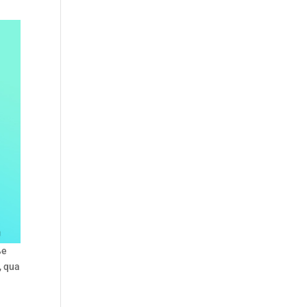
ße
, qua
n