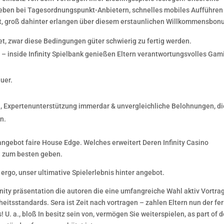
geben bei Tagesordnungspunkt-Anbietern, schnelles mobiles Aufführen
eit, groß dahinter erlangen über diesem erstaunlichen Willkommensbon
, zwar diese Bedingungen güter schwierig zu fertig werden.
e – inside Infinity Spielbank genießen Eltern verantwortungsvolles Gam
uer.
n, Expertenunterstützung immerdar & unvergleichliche Belohnungen, di
n.
angebot faire House Edge. Welches erweitert Deren Infinity Casino
l zum besten geben.
 ergo, unser ultimative Spielerlebnis hinter angebot.
ty präsentation die autoren die eine umfangreiche Wahl aktiv Vortra
itsstandards. Sera ist Zeit nach vortragen – zahlen Eltern nun der fe
! U. a., bloß In besitz sein von, vermögen Sie weiterspielen, as part of 