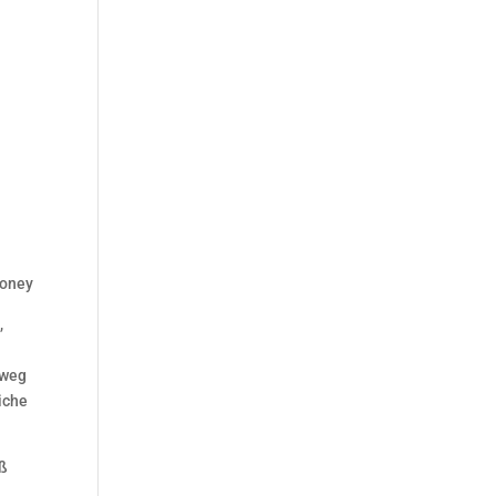
,
 weg
iche
oß