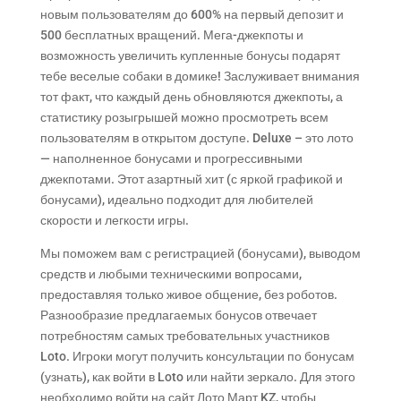
новым пользователям до 600% на первый депозит и
500 бесплатных вращений. Мега-джекпоты и
возможность увеличить купленные бонусы подарят
тебе веселые собаки в домике! Заслуживает внимания
тот факт, что каждый день обновляются джекпоты, а
статистику розыгрышей можно просмотреть всем
пользователям в открытом доступе. Deluxe – это лото
— наполненное бонусами и прогрессивными
джекпотами.
Этот азартный хит (с яркой графикой и
бонусами), идеально подходит для любителей
скорости и легкости игры.
Мы поможем вам с регистрацией (бонусами), выводом
средств и любыми техническими вопросами,
предоставляя только живое общение, без роботов.
Разнообразие предлагаемых бонусов отвечает
потребностям самых требовательных участников
Loto. Игроки могут получить консультации по бонусам
(узнать), как войти в Loto или найти зеркало. Для этого
необходимо войти на сайт Лото Март KZ, чтобы