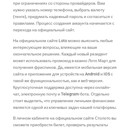
при ограничениях со стороны провайдеров. Вам
нужно указать номер телефона, выбрать валюту
(тенге), придумать надежный пароль и согласиться с
правилами. Процесс создания аккаунта начинается с
перехода на официальный сайт.
На официальном сайте Loto можно выяснить любые
интересующие вопросы, влияющие на ваше
окончательное решение. Каждый новый резидент
может использовать промокод в казино Лото Март для
получения фриспинов. Да, имеется мобильная версия
сайта и приложение для устройств на Android и iOS с
такой же функциональностью, как и веб-версия.
Круглосуточная поддержка доступна через онлайн-
чат, электронную почту и Telegram-бота. Отдельно
стоит выделить, что управление личными финансами
является одной из ключевых задач нашей платформы.
В личном кабинете на официальном сайте Столото вы
сможете приобрести билет, проверить результаты