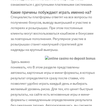
ознакомиться с доступными платежными системами.
Какие причины побуждают играть именно на?
Специалисты платформы ответят на все вопросы по
получению бонусов, выводу выигрышей и участию в
лотереях и розыгрышах. При этом постоянные
клиенты могут воспользоваться кэшбэком и бонусами
за повторные пополнения. Регулярное участие в
розыгрышах станет наилучшей стратегией для
надежды на крупный выигрыш.
Здесь важно
понимать, что В этом разделе представлены
автоматы, карточные игры и мини-форматы, в которых
результат определяется сразу после ставки, что
позволяет удобно играть каждый день и выбирать
желаемый уровень риска. Для тех, кто ценит быстрые
результаты, на сайте есть мгновенные игры и мини-
форматы с немедленным определением результата
без ожидания тиража. Авторизовавшись, вы сможете