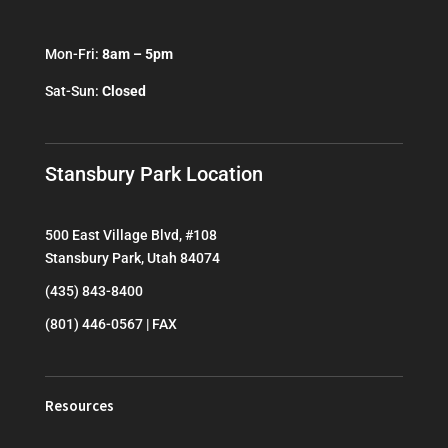
Mon-Fri:
8am – 5pm
Sat-Sun:
Closed
Stansbury Park Location
500 East Village Blvd, #108
Stansbury Park, Utah 84074
(435) 843-8400
(801) 446-0567 | FAX
Resources