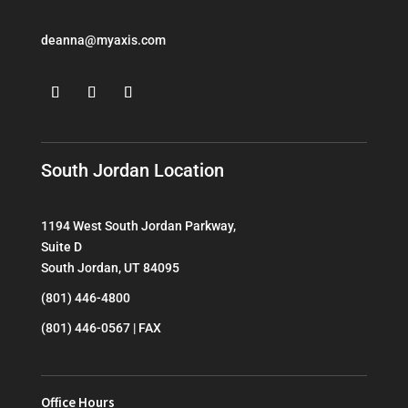
deanna@myaxis.com
South Jordan Location
1194 West South Jordan Parkway,
Suite D
South Jordan, UT 84095
(801) 446-4800
(801) 446-0567 | FAX
Office Hours