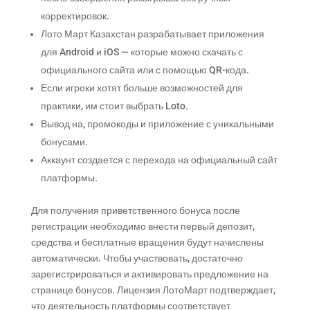
корректировок.
Лото Март Казахстан разрабатывает приложения
для Android и iOS — которые можно скачать с
официального сайта или с помощью QR-кода.
Если игроки хотят больше возможностей для
практики, им стоит выбрать Loto.
Вывод на, промокоды и приложение с уникальными
бонусами.
Аккаунт создается с перехода на официальный сайт
платформы.
Для получения приветственного бонуса после
регистрации необходимо внести первый депозит,
средства и бесплатные вращения будут начислены
автоматически. Чтобы участвовать, достаточно
зарегистрироваться и активировать предложение на
странице бонусов. Лицензия ЛотоМарт подтверждает,
что деятельность платформы соответствует