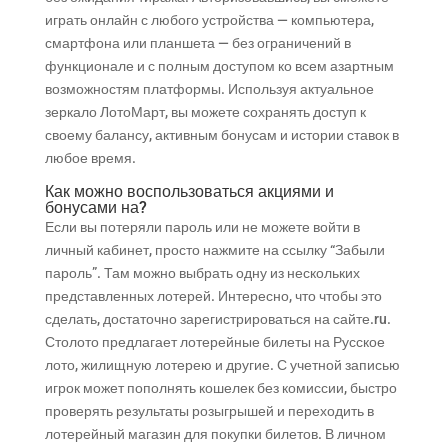
играть онлайн с любого устройства — компьютера,
смартфона или планшета — без ограничений в
функционале и с полным доступом ко всем азартным
возможностям платформы. Используя актуальное
зеркало ЛотоМарт, вы можете сохранять доступ к
своему балансу, активным бонусам и истории ставок в
любое время.
Как можно воспользоваться акциями и
бонусами на?
Если вы потеряли пароль или не можете войти в
личный кабинет, просто нажмите на ссылку “Забыли
пароль”. Там можно выбрать одну из нескольких
представленных лотерей. Интересно, что чтобы это
сделать, достаточно зарегистрироваться на сайте.ru.
Столото предлагает лотерейные билеты на Русское
лото, жилищную лотерею и другие. С учетной записью
игрок может пополнять кошелек без комиссии, быстро
проверять результаты розыгрышей и переходить в
лотерейный магазин для покупки билетов. В личном