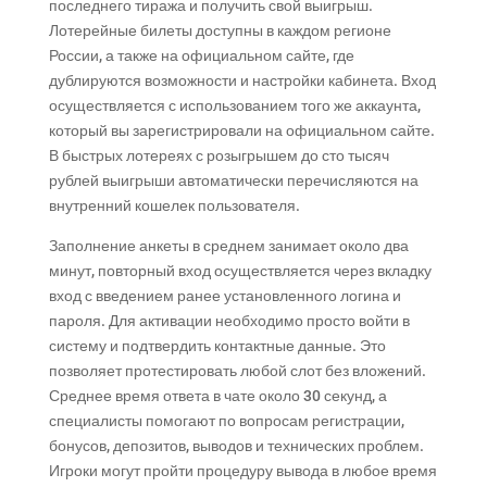
последнего тиража и получить свой выигрыш.
Лотерейные билеты доступны в каждом регионе
России, а также на официальном сайте, где
дублируются возможности и настройки кабинета. Вход
осуществляется с использованием того же аккаунта,
который вы зарегистрировали на официальном сайте.
В быстрых лотереях с розыгрышем до сто тысяч
рублей выигрыши автоматически перечисляются на
внутренний кошелек пользователя.
Заполнение анкеты в среднем занимает около два
минут, повторный вход осуществляется через вкладку
вход с введением ранее установленного логина и
пароля. Для активации необходимо просто войти в
систему и подтвердить контактные данные. Это
позволяет протестировать любой слот без вложений.
Среднее время ответа в чате около 30 секунд, а
специалисты помогают по вопросам регистрации,
бонусов, депозитов, выводов и технических проблем.
Игроки могут пройти процедуру вывода в любое время