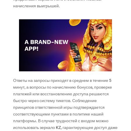
начисления выигрышей.
Ответы на запросы приходят в среднем в течение 5
минут, а вопросы по начислению бонусов, проверке
платежей или восстановлению доступа решаются
быстро через систему тикетов. Соблюдение
принципов ответственной игры подтверждается
соответствующими пунктами в политике нашей
платформы. В случае трудностей с входом можно
использовать зеркало KZ, гарантирующее доступ даже